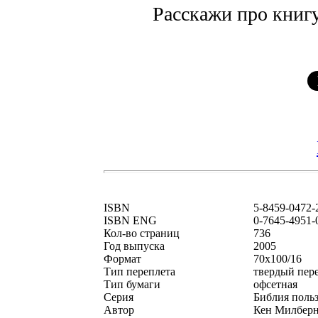
Расскажи про книгу
ISBN
5-8459-0472-
ISBN ENG
0-7645-4951-
Кол-во страниц
736
Год выпуска
2005
Формат
70x100/16
Тип переплета
твердый пер
Тип бумаги
офсетная
Серия
Библия польз
Автор
Кен Милберн,