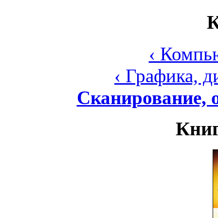
К
‹ Компь
‹ Графика, 
Сканирование, 
Книг