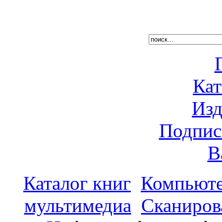
Кат
Изд
Подпис
В
Каталог книг
Компьюте
мультимедиа
Сканиров