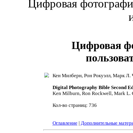
Цифровая фотография
Цифровая ф
пользоват
Кен Милберн, Рон Рокуэлл, Марк Л.
Digital Photography Bible Second Ed
Ken Milburn, Ron Rockwell, Mark L.
Кол-во страниц: 736
Оглавление
|
Дополнительные матер