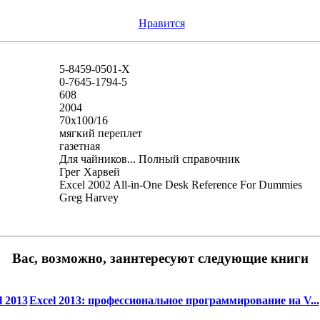
Нравится
5-8459-0501-X
0-7645-1794-5
608
2004
70x100/16
мягкий переплет
газетная
Для чайников... Полный справочник
Грег Харвей
Excel 2002 All-in-One Desk Reference For Dummies
Greg Harvey
Вас, возможно, заинтересуют следующие книги
 2013
Excel 2013: профессиональное программирование на V...