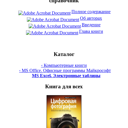
справочник
Полное содержание
Об авторах
Введение
Глава книги
Каталог
‹ Компьютерные книги
‹ MS Office. Офисные программы Майкрософт
MS Excel. Электронные таблицы
Книга для всех