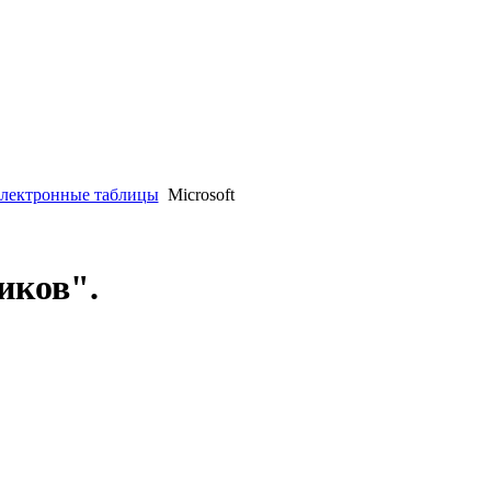
Электронные таблицы
Microsoft
ников".