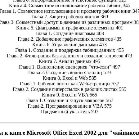
Книга 4. Совместное использование рабочих таблиц 345
Глава 1. Совместное использование и просмотр рабочих книг 34
Глава 2. Защита рабочих листов 369
Глава 3. Совместный доступ к данным из различных программ 38
Книга 5. Диаграммы и графические элементы 401
Глава 1. Создание диаграмм 403
Глава 2. Добавление графических элементов 435
Книга 6. Управление данными 453
Глава 1. Создание и поддержка таблиц данных 455
Глава 2. Фильтрация базы данных и создание запросов 473
Книга 7. Анализ данных 495
Глава 1. Выполнение сценариев "что-если" 497
Глава 2. Создание сводных таблиц 519
Книга 8. Excel и Web 535
Глава 1. Рабочие листы как Web-страницы 537
Глава 2. Создание гиперссылок в рабочих листах 555
Книга 9. Excel и VBA 565
Глава 1. Создание и запуск макросов 567
Глава 2. Программирование в VBA 575
Предметный указатель 597
к книге Microsoft Office Excel 2002 для "чайник