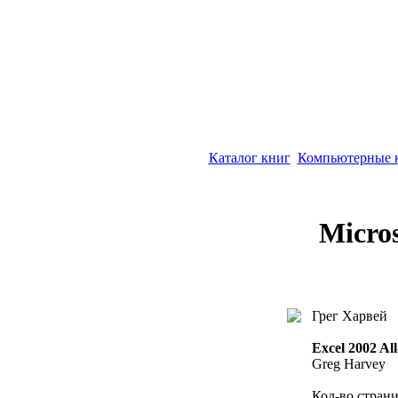
Каталог книг
Компьютерные 
Micros
Грег Харвей
Excel 2002 Al
Greg Harvey
Кол-во страни