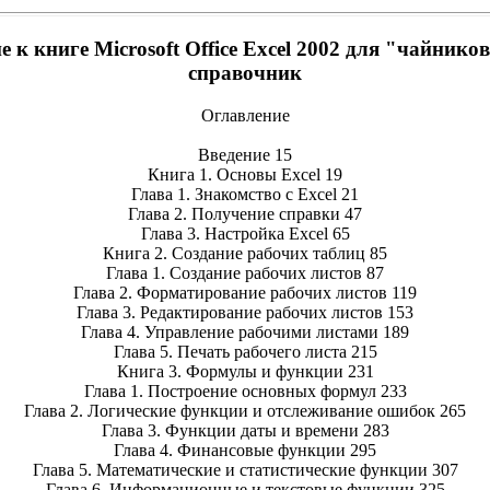
 к книге Microsoft Office Excel 2002 для "чайник
справочник
Оглавление
Введение 15
Книга 1. Основы Excel 19
Глава 1. Знакомство с Excel 21
Глава 2. Получение справки 47
Глава 3. Настройка Excel 65
Книга 2. Создание рабочих таблиц 85
Глава 1. Создание рабочих листов 87
Глава 2. Форматирование рабочих листов 119
Глава 3. Редактирование рабочих листов 153
Глава 4. Управление рабочими листами 189
Глава 5. Печать рабочего листа 215
Книга 3. Формулы и функции 231
Глава 1. Построение основных формул 233
Глава 2. Логические функции и отслеживание ошибок 265
Глава 3. Функции даты и времени 283
Глава 4. Финансовые функции 295
Глава 5. Математические и статистические функции 307
Глава 6. Информационные и текстовые функции 325