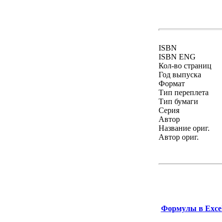
ISBN
ISBN ENG
Кол-во страниц
Год выпуска
Формат
Тип переплета
Тип бумаги
Серия
Автор
Название ориг.
Автор ориг.
Формулы в Excel