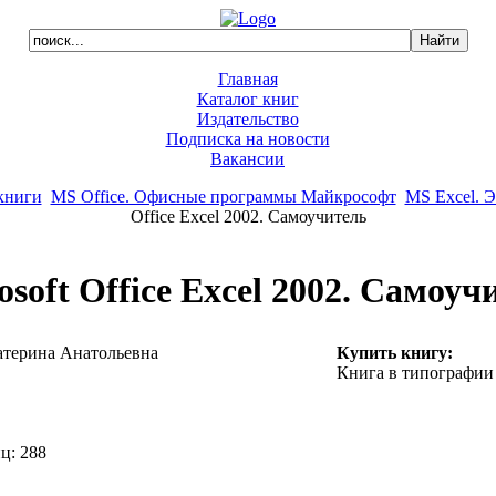
Главная
Каталог книг
Издательство
Подписка на новости
Вакансии
книги
MS Office. Офисные программы Майкрософт
MS Excel. 
Office Excel 2002. Самоучитель
osoft Office Excel 2002. Самоуч
атерина Анатольевна
Купить книгу:
Книга в типографии
ц: 288