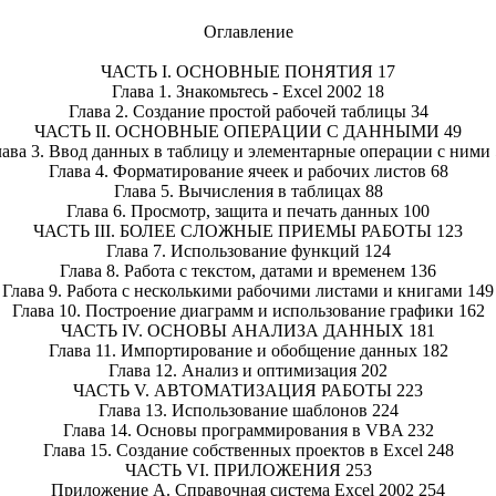
Оглавление
ЧАСТЬ I. ОСНОВНЫЕ ПОНЯТИЯ 17
Глава 1. Знакомьтесь - Excel 2002 18
Глава 2. Создание простой рабочей таблицы 34
ЧАСТЬ II. ОСНОВНЫЕ ОПЕРАЦИИ С ДАННЫМИ 49
лава 3. Ввод данных в таблицу и элементарные операции с ними 
Глава 4. Форматирование ячеек и рабочих листов 68
Глава 5. Вычисления в таблицах 88
Глава 6. Просмотр, защита и печать данных 100
ЧАСТЬ III. БОЛЕЕ СЛОЖНЫЕ ПРИЕМЫ РАБОТЫ 123
Глава 7. Использование функций 124
Глава 8. Работа с текстом, датами и временем 136
Глава 9. Работа с несколькими рабочими листами и книгами 149
Глава 10. Построение диаграмм и использование графики 162
ЧАСТЬ IV. ОСНОВЫ АНАЛИЗА ДАННЫХ 181
Глава 11. Импортирование и обобщение данных 182
Глава 12. Анализ и оптимизация 202
ЧАСТЬ V. АВТОМАТИЗАЦИЯ РАБОТЫ 223
Глава 13. Использование шаблонов 224
Глава 14. Основы программирования в VBA 232
Глава 15. Создание собственных проектов в Excel 248
ЧАСТЬ VI. ПРИЛОЖЕНИЯ 253
Приложение А. Справочная система Excel 2002 254