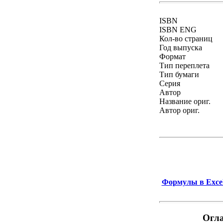
ISBN
ISBN ENG
Кол-во страниц
Год выпуска
Формат
Тип переплета
Тип бумаги
Серия
Автор
Название ориг.
Автор ориг.
Формулы в Excel
Огла