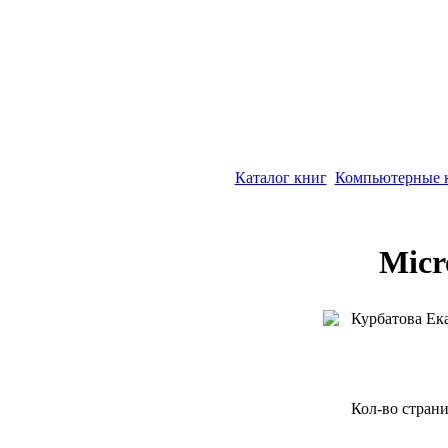
Каталог книг
Компьютерные 
Micr
Курбатова Ек
Кол-во страни