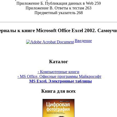
Приложение Б. Публикация данных в Web 259
Приложение В. Ответы к тестам 263
Предметный указатель 268
риалы к книге Microsoft Office Excel 2002. Самоуч
Введение
Каталог
‹ Компьютерные книги
‹ MS Office. Офисные программы Майкрософт
MS Excel. Электронные таблицы
Книга для всех