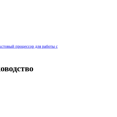
кстовый процессор для работы с
ководство