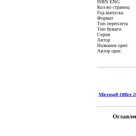
ISBN ENG
Кол-во страниц
Год выпуска
Формат
Тип переплета
Тип бумаги
Серия
Автор
Название ориг.
Автор ориг.
Microsoft Office
Оглавлен