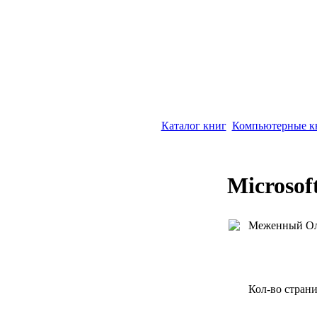
Каталог книг
Компьютерные к
Microsof
Меженный Ол
Кол-во страни