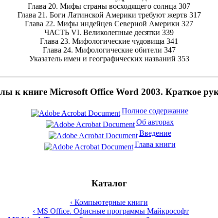
Глава 20. Мифы страны восходящего солнца 307
Глава 21. Боги Латинской Америки требуют жертв 317
Глава 22. Мифы индейцев Северной Америки 327
ЧАСТЬ VI. Великолепные десятки 339
Глава 23. Мифологические чудовища 341
Глава 24. Мифологические обители 347
Указатель имен и географических названий 353
ы к книге Microsoft Office Word 2003. Краткое ру
Полное содержание
Об авторах
Введение
Глава книги
Каталог
‹ Компьютерные книги
‹ MS Office. Офисные программы Майкрософт