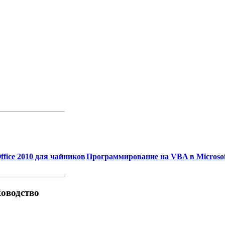
Office 2010 для чайников
Программирование на VBA в Microsoft
ководство