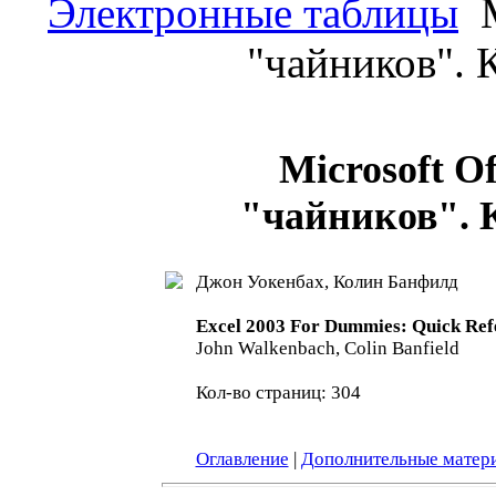
Электронные таблицы
M
"чайников". 
Microsoft Of
"чайников". 
Джон Уокенбах, Колин Банфилд
Excel 2003 For Dummies: Quick Ref
John Walkenbach, Colin Banfield
Кол-во страниц: 304
Оглавление
|
Дополнительные матер