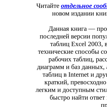
Читайте
отдельное соо
новом издании кн
Данная книга — про
последней версии поп
таблиц Excel 2003,
технические способы со
рабочих таблиц, ра
диаграмм и баз данных,
таблиц в Internet и д
краткий, превосходно
легким и доступным сти
быстро найти ответ 
п