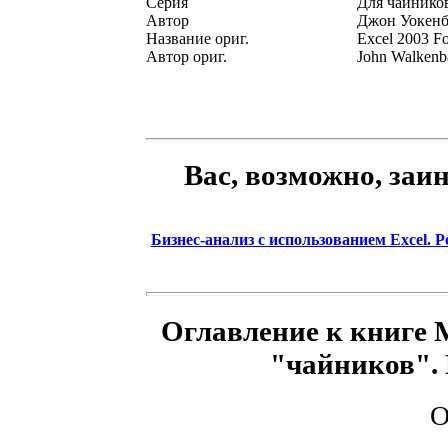
Серия
Для чайнико
Автор
Джон Уокенб
Название ориг.
Excel 2003 F
Автор ориг.
John Walkenba
Вас, возможно, заи
Бизнес-анализ с использованием Excel. Р
Оглавление к книге Mi
"чайников".
О