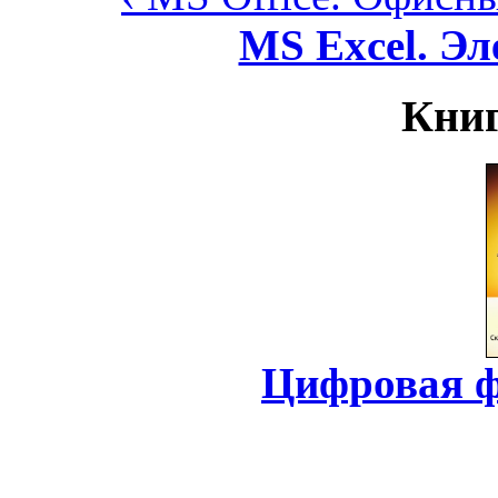
MS Excel. Э
Книг
Цифровая ф