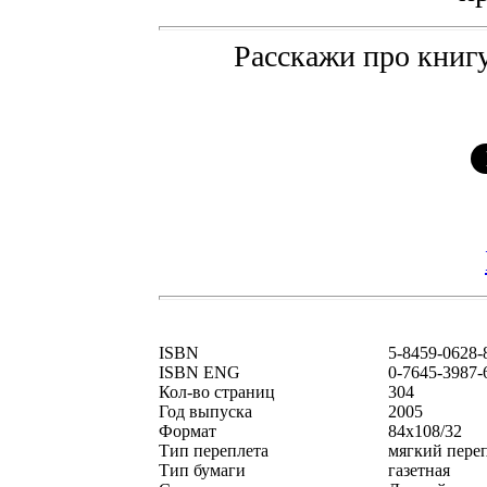
Расскажи про книгу
ISBN
5-8459-0628-
ISBN ENG
0-7645-3987-
Кол-во страниц
304
Год выпуска
2005
Формат
84x108/32
Тип переплета
мягкий пере
Тип бумаги
газетная