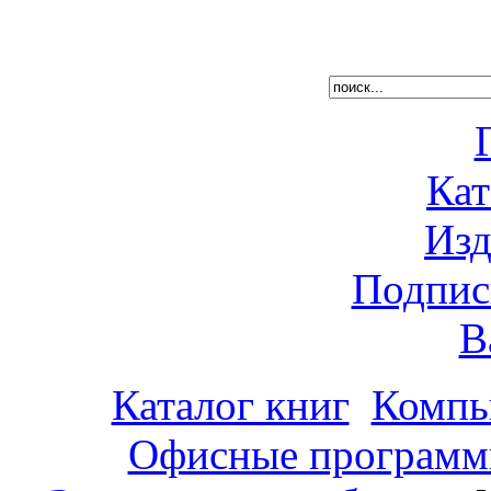
Кат
Изд
Подпис
В
Каталог книг
Компь
Офисные программ