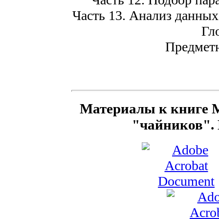
Часть 13. Анализ данны
Гл
Предметн
Материалы к книге Mi
"чайников".