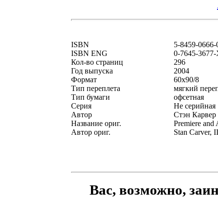
ISBN
5-8459-0666-
ISBN ENG
0-7645-3677-
Кол-во страниц
296
Год выпуска
2004
Формат
60x90/8
Тип переплета
мягкий пере
Тип бумаги
офсетная
Серия
Не серийная
Автор
Стэн Карвер 
Название ориг.
Premiere and A
Автор ориг.
Stan Carver, I
Вас, возможно, заи