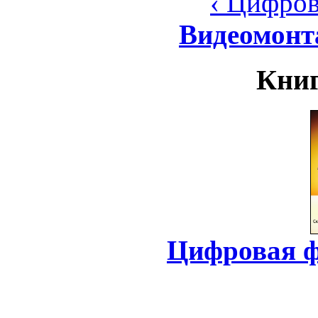
‹ Цифров
Видеомонт
Книг
Цифровая ф