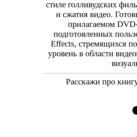
стиле голливудских филь
и сжатия видео. Гото
прилагаемом DVD-д
подготовленных пользо
Effects, стремящихся 
уровень в области виде
визуал
Расскажи про книгу