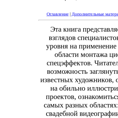
Оглавление
|
Дополнительные матер
Эта книга представля
взглядов специалисто
уровня на применение A
области монтажа ци
спецэффектов. Читате
возможность заглянут
известных художников, о
на обильно иллюстр
проектов, ознакомитьс
самых разных областях:
свадебной видеографии