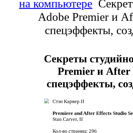
на компьютере
Секрет
Adobe Premier и Af
спецэффекты, со
Секреты студийно
Premier и After
спецэффекты, со
Стэн Карвер II
Premiere and After Effects Studio Se
Stan Carver, II
Кол-во страниц: 296