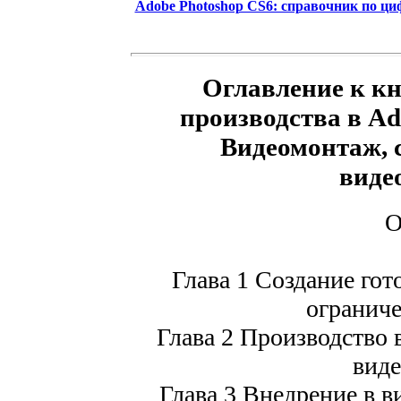
Adobe Photoshop CS6: справочник по циф
Оглавление к кн
производства в Ado
Видеомонтаж, 
виде
О
Глава 1 Создание гот
огранич
Глава 2 Производство
вид
Глава 3 Внедрение в