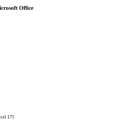
osoft Office
cel 175