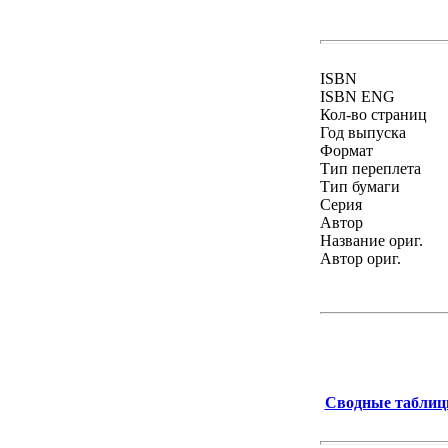
ISBN
ISBN ENG
Кол-во страниц
Год выпуска
Формат
Тип переплета
Тип бумаги
Серия
Автор
Название ориг.
Автор ориг.
Сводные таблицы 