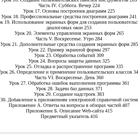
Часть IV. Суббота. Вечер 224
Урок 17. Основы построения диаграмм 225
Урок 18. Профессиональные средства построения диаграмм 241
к 19. Использование экранных форм для создания пользователь
диалоговых окон 253
Урок 20. Элементы управления экранных форм 265
Часть V. Воскресенье. Утро 284
Урок 21. Дополнительные средства создания экранных форм 285
Урок 22. Пример экранной формы 297
Урок 23. Обработка событий 309
Урок 24. Вопросы защиты данных 325
Урок 25. Отладка и распространение программ 335
рок 26. Определение и применение пользовательских классов 3
Часть VI. Воскресенье. День 360
Урок 27. Обработка ошибок выполнения программы 361
Урок 28. Задачи баз данных 371
Урок 29. Создание надстроек 383
 30. Добавление к приложениям электронной справочной систем
Приложение А. Ответы на вопросы в обзорах частей 407
Приложение Б. Описание Web-сайта 415
Предметный указатель 416