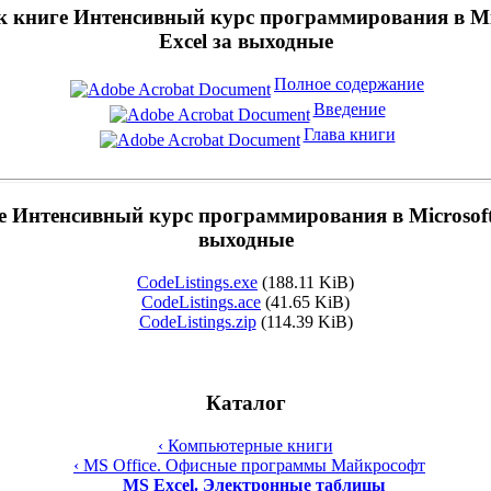
 книге Интенсивный курс программирования в Micr
Excel за выходные
Полное содержание
Введение
Глава книги
 Интенсивный курс программирования в Microsoft O
выходные
CodeListings.exe
(188.11 KiB)
CodeListings.ace
(41.65 KiB)
CodeListings.zip
(114.39 KiB)
Каталог
‹ Компьютерные книги
‹ MS Office. Офисные программы Майкрософт
MS Excel. Электронные таблицы