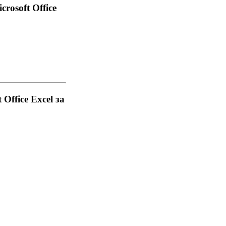
osoft Office
ffice Excel за