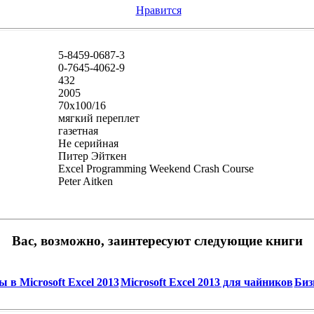
Нравится
5-8459-0687-3
0-7645-4062-9
432
2005
70x100/16
мягкий переплет
газетная
Не серийная
Питер Эйткен
Excel Programming Weekend Crash Course
Peter Aitken
Вас, возможно, заинтересуют следующие книги
в Microsoft Excel 2013
Microsoft Excel 2013 для чайников
Биз