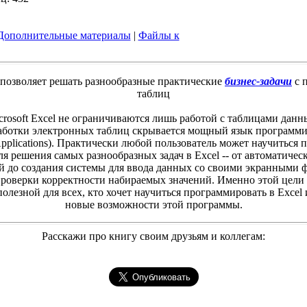
Дополнительные материалы
|
Файлы к
позволяет решать разнообразные практические
бизнес-задачи
с 
таблиц
rosoft Excel не ограничиваются лишь работой с таблицами данн
аботки электронных таблиц скрывается мощный язык программ
r Applications). Практически любой пользователь может научиться
я решения самых разнообразных задач в Excel -- от автоматиче
 до создания системы для ввода данных со своими экранными 
роверки корректности набираемых значений. Именно этой цели 
полезной для всех, кто хочет научиться программировать в Excel 
новые возможности этой программы.
Расскажи про книгу своим друзьям и коллегам: