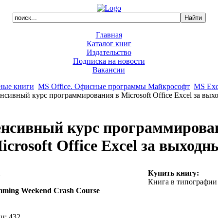
Главная
Каталог книг
Издательство
Подписка на новости
Вакансии
ные книги
MS Office. Офисные программы Майкрософт
MS Exc
нсивный курс программирования в Microsoft Office Excel за вых
нсивный курс программирова
icrosoft Office Excel за выходн
н
Купить книгу:
Книга в типографии
mming Weekend Crash Course
ц: 432