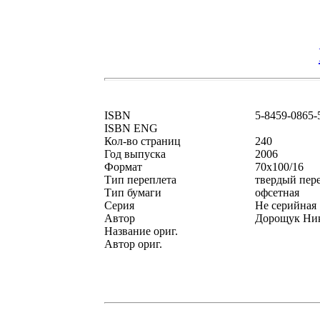
ISBN
5-8459-0865-
ISBN ENG
Кол-во страниц
240
Год выпуска
2006
Формат
70x100/16
Тип переплета
твердый пер
Тип бумаги
офсетная
Серия
Не серийная
Автор
Дорощук Ник
Название ориг.
Автор ориг.