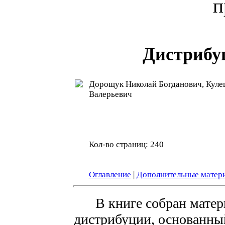
п
Дистрибу
Дорощук Николай Богданович, Куле
Валерьевич
Кол-во страниц: 240
Оглавление
|
Дополнительные матер
В книге собран мате
дистрибуции, основанный