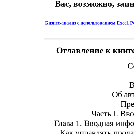
Вас, возможно, заи
Бизнес-анализ с использованием Excel. Р
Оглавление к книг
С
В
Об ав
Пре
Часть I. Вв
Глава 1. Вводная инф
Как управлять прода