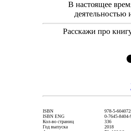
В настоящее врем
деятельностью 
Расскажи про книгу
ISBN
978-5-604072
ISBN ENG
0-7645-8404-
Кол-во страниц
336
Год выпуска
2018