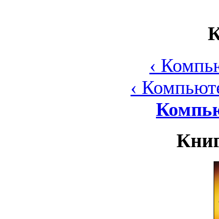
К
‹ Компь
‹ Компьют
Компь
Книг