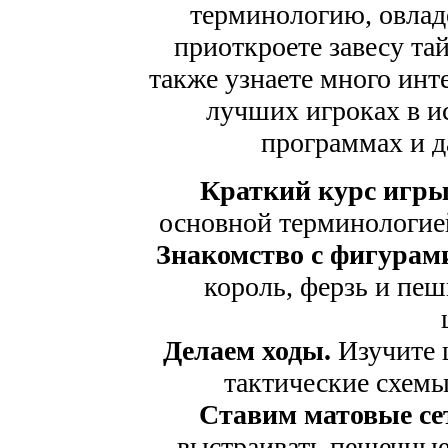
терминологию, овлад
приоткроете завесу та
также узнаете много инт
лучших игроках в и
программах и д
Краткий курс игры
основной терминологие
Знакомство с фигурам
король, ферзь и пеш
Делаем ходы.
Изучите 
тактические схем
Ставим матовые се
выстраивать пешечные