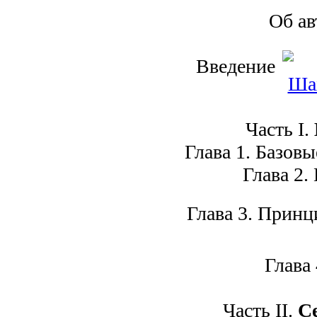
Об а
Введение
Часть I.
Глава 1. Базовы
Глава 2. 
Глава 3. Принц
Глава 4
Часть II.
С