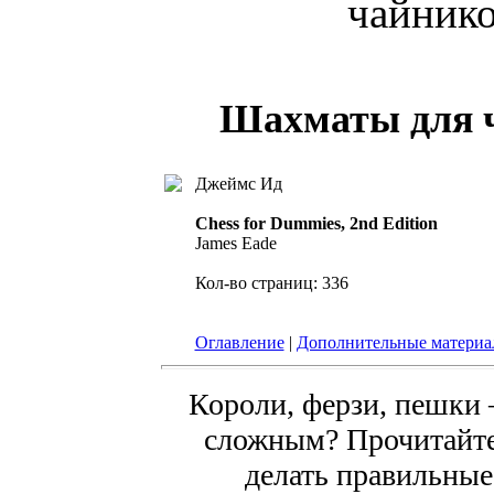
чайнико
Шахматы для ч
Джеймс Ид
Chess for Dummies, 2nd Edition
James Eade
Кол-во страниц: 336
Оглавление
|
Дополнительные матери
Короли, ферзи, пешки 
сложным? Прочитайте 
делать правильные