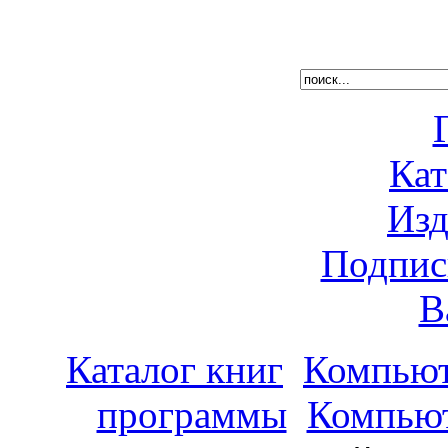
Кат
Изд
Подпис
В
Каталог книг
Компьют
программы
Компью