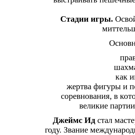
Стадии игры.
Освой
миттель
Основн
пра
шахма
как и
жертва фигуры и 
соревнования, в кот
великие партии
Джеймс Ид
стал масте
году. Звание международ