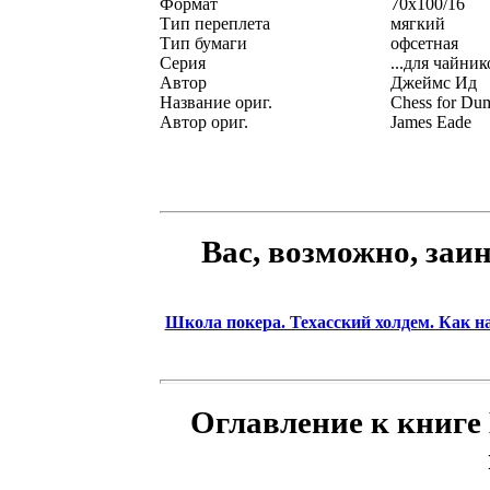
Формат
70x100/16
Тип переплета
мягкий
Тип бумаги
офсетная
Серия
...для чайник
Автор
Джеймс Ид
Название ориг.
Chess for Dum
Автор ориг.
James Eade
Вас, возможно, заи
Школа покера. Техасский холдем. Как на
Оглавление к книге