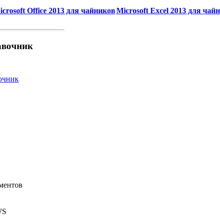
icrosoft Office 2013 для чайников
Microsoft Excel 2013 для чай
авочник
ументов
WS