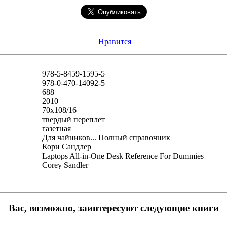
Нравится
978-5-8459-1595-5
978-0-470-14092-5
688
2010
70x108/16
твердый переплет
газетная
Для чайников... Полный справочник
Кори Сандлер
Laptops All-in-One Desk Reference For Dummies
Corey Sandler
Вас, возможно, заинтересуют следующие книги