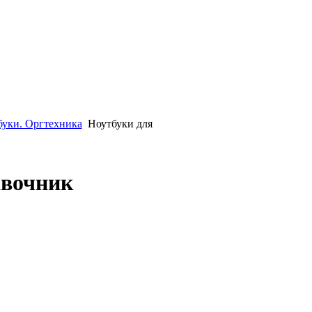
уки. Оргтехника
Ноутбуки для
авочник