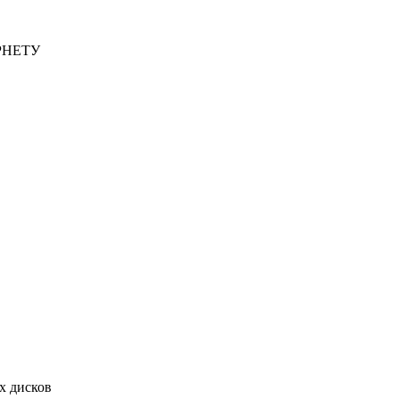
РНЕТУ
х дисков