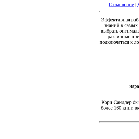
Оглавление
|
Эффективная рабо
знаний в самых 
выбрать оптималь
различные при
подключаться к ло
нара
Кори Сандлер бы
более 160 книг, 