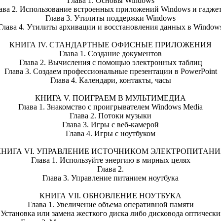
Глава 1. Основы Windows
ава 2. Использование встроенных приложений Windows и гадже
Глава 3. Утилиты поддержки Windows
Глава 4. Утилиты архивации и восстановления данных в Window
КНИГА IV. СТАНДАРТНЫЕ ОФИСНЫЕ ПРИЛОЖЕНИЯ
Глава 1. Создание документов
Глава 2. Вычисления с помощью электронных таблиц
Глава 3. Создаем профессиональные презентации в PowerPoint
Глава 4. Календари, контакты, часы
КНИГА V. ПОИГРАЕМ В МУЛЬТИМЕДИА
Глава 1. Знакомство с проигрывателем Windows Media
Глава 2. Потоки музыки
Глава 3. Игры с веб-камерой
Глава 4. Игры с ноутбуком
КНИГА VI. УПРАВЛЕНИЕ ИСТОЧНИКОМ ЭЛЕКТРОПИТАНИ
Глава 1. Используйте энергию в мирных целях
Глава 2.
Глава 3. Управление питанием ноутбука
КНИГА VII. ОБНОВЛЕНИЕ НОУТБУКА
Глава 1. Увеличение объема оперативной памяти
. Установка или замена жесткого диска либо дисковода оптически