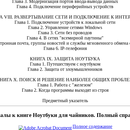
Глава 3. Модернизация портов ввода-вывода данных
Глава 4. Подключение периферийных устройств
А VIII. РАЗВЕРТЫВАНИЕ СЕТИ И ПОДКЛЮЧЕНИЕ К ИНТЕ
Глава 1. Подключение устройств к локальной сети
Глава 2. Управление сетями Windows
Глава 3. Сети без проводов
Глава 4. В сетях "всемирной паутины"
ктронная почта, группы новостей и службы мгновенного обмен
Глава 6. IP-телефония
КНИГА IX. ЗАЩИТА НОУТБУКА
Глава 1. Путешествуем с ноутбуком
Глава 2. Защита от злоумышленников
НИГА X. ПОИСК И РЕШЕНИЕ НАИБОЛЕЕ ОБЩИХ ПРОБЛ
Глава 1. Работа с "железом"
Глава 2. Когда программы выходят из строя
Предметный указатель
алы к книге Ноутбуки для чайников. Полный спр
Полное содержание