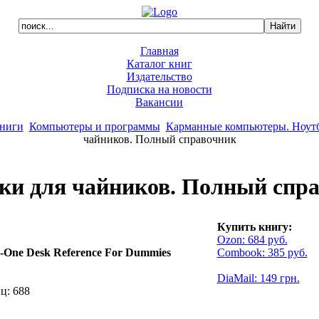
Главная
Каталог книг
Издательство
Подписка на новости
Вакансии
ниги
Компьютеры и программы
Карманные компьютеры. Ноутб
чайников. Полный справочник
ки для чайников. Полный спр
Купить книгу:
Ozon:
684
руб.
n-One Desk Reference For Dummies
Combook: 385 руб.
DiaMail: 149 грн.
ц: 688