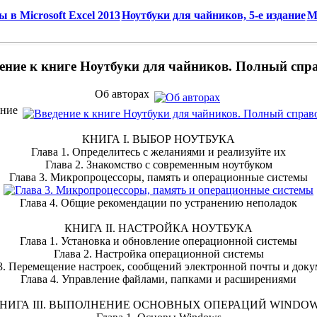
в Microsoft Excel 2013
Ноутбуки для чайников, 5-е издание
M
ение к книге Ноутбуки для чайников. Полный спр
Об авторах
ение
КНИГА I. ВЫБОР НОУТБУКА
Глава 1. Определитесь с желаниями и реализуйте их
Глава 2. Знакомство с современным ноутбуком
Глава 3. Микропроцессоры, память и операционные системы
Глава 4. Общие рекомендации по устранению неполадок
КНИГА II. НАСТРОЙКА НОУТБУКА
Глава 1. Установка и обновление операционной системы
Глава 2. Настройка операционной системы
3. Перемещение настроек, сообщений электронной почты и док
Глава 4. Управление файлами, папками и расширениями
НИГА III. ВЫПОЛНЕНИЕ ОСНОВНЫХ ОПЕРАЦИЙ WINDO