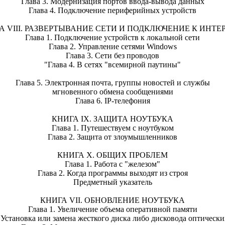
Глава 3. Модернизация портов ввода-вывода данных
Глава 4. Подключение периферийных устройств
А VIII. РАЗВЕРТЫВАНИЕ СЕТИ И ПОДКЛЮЧЕНИЕ К ИНТЕ
Глава 1. Подключение устройств к локальной сети
Глава 2. Управление сетями Windows
Глава 3. Сети без проводов
"Глава 4. В сетях "всемирной паутины"
Глава 5. Электронная почта, группы новостей и службы
мгновенного обмена сообщениями
Глава 6. IP-телефония
КНИГА IX. ЗАЩИТА НОУТБУКА
Глава 1. Путешествуем с ноутбуком
Глава 2. Защита от злоумышленников
КНИГА X. ОБЩИХ ПРОБЛЕМ
Глава 1. Работа с "железом"
Глава 2. Когда программы выходят из строя
Предметный указатель
КНИГА VII. ОБНОВЛЕНИЕ НОУТБУКА
Глава 1. Увеличение объема оперативной памяти
. Установка или замена жесткого диска либо дисковода оптически