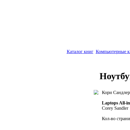
Каталог книг
Компьютерные к
Ноутбу
Кори Сандлер
Laptops All-i
Corey Sandler
Кол-во страни