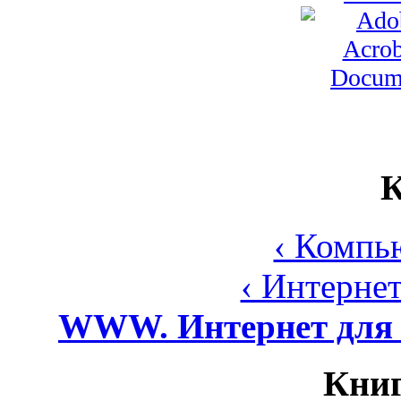
К
‹ Компь
‹ Интерне
WWW. Интернет для 
Книг