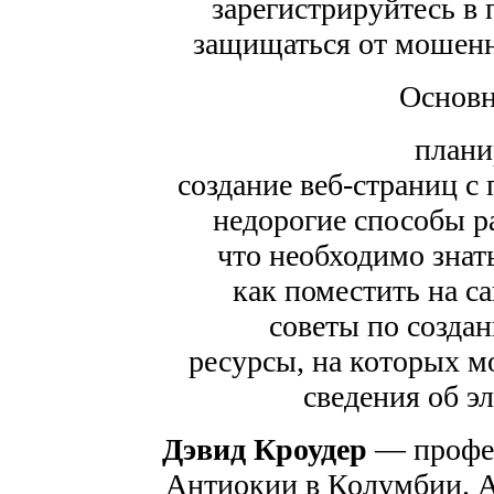
зарегистрируйтесь в 
защищаться от мошенн
Основн
плани
создание веб-страниц 
недорогие способы р
что необходимо знат
как поместить на са
советы по созда
ресурсы, на которых м
сведения об э
Дэвид Кроудер
— профес
Антиокии в Колумбии. Ав