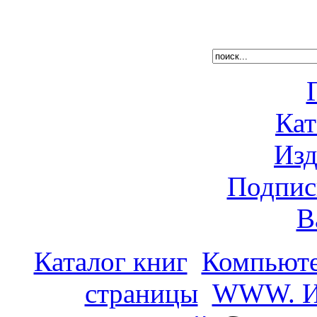
Кат
Изд
Подпис
В
Каталог книг
Компьюте
страницы
WWW. Ин