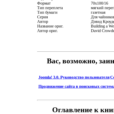
Формат
70x100/16
Тип переплета
мягкий пере
Тип бумаги
газетная
Серия
Для чайник
Автор
Дэвид Кроуд
Название ориг.
Building a We
Автор ориг.
David Crowde
Вас, возможно, заи
Joomla! 3.0. Руководство пользователя
С
Продвижение сайта в поисковых систем
Оглавление к книг