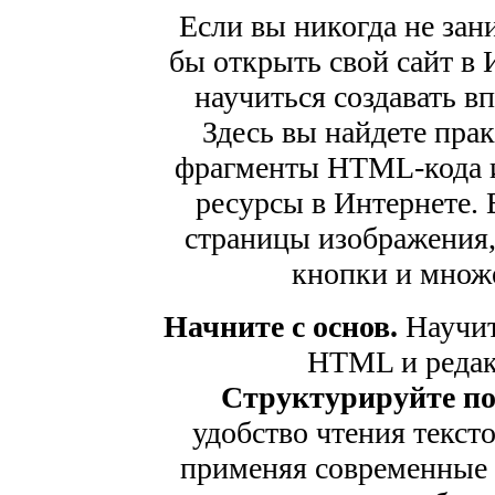
Если вы никогда не зан
бы открыть свой сайт в 
научиться создавать в
Здесь вы найдете пра
фрагменты HTML-кода и
ресурсы в Интернете. 
страницы изображения,
кнопки и множе
Начните с основ.
Научит
HTML и редак
Структурируйте по
удобство чтения текст
применяя современные 