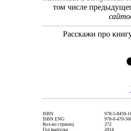
том числе предыдуще
сайто
Расскажи про книгу
ISBN
978-5-8459-1
ISBN ENG
978-0-470-56
Кол-во страниц
272
Год выпуска
2014