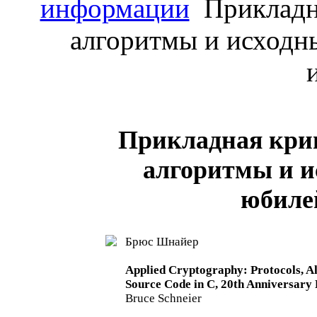
информации
Прикладна
алгоритмы и исходны
Прикладная кри
алгоритмы и ис
юбиле
Брюс Шнайер
Applied Cryptography: Protocols, A
Source Code in C, 20th Anniversary E
Bruce Schneier