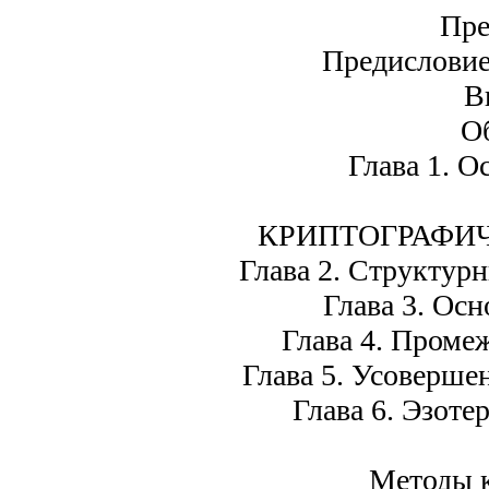
Пре
Предислови
В
Об
Глава 1. О
КРИПТОГРАФИЧ
Глава 2. Структур
Глава 3. Ос
Глава 4. Проме
Глава 5. Усоверше
Глава 6. Эзоте
Методы 