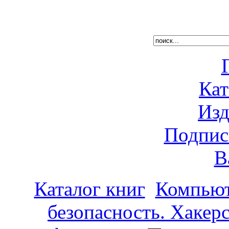
Кат
Изд
Подпис
В
Каталог книг
Компьют
безопасность. Хакер