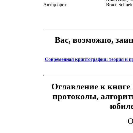
Автор ориг.
Bruce Schneie
Вас, возможно, заи
Современная криптография: теория и п
Оглавление к книге
протоколы, алгоритм
юбиле
О