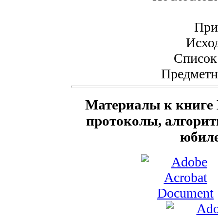
При
Исхо
Список
Предметн
Материалы к книге
протоколы, алгоритм
юбиле