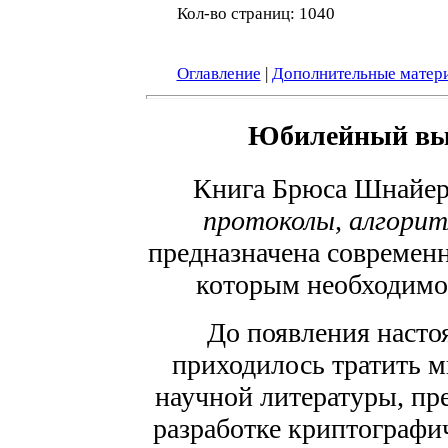
Кол-во страниц: 1040
Оглавление
|
Дополнительные матер
Юбилейный вып
Книга Брюса Шнайе
протоколы, алгорит
предназначена современ
которым необходимо
До появления наст
приходилось тратить м
научной литературы, пр
разработке криптографи