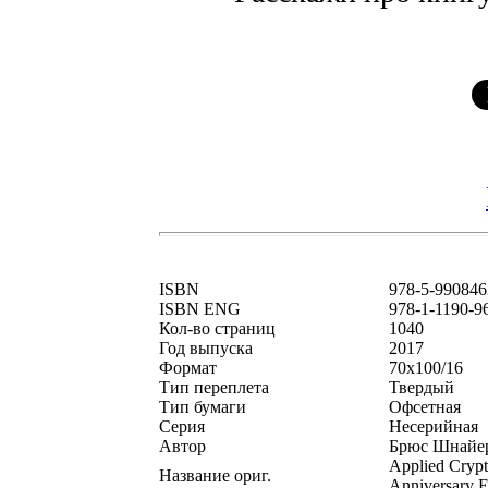
ISBN
978-5-990846
ISBN ENG
978-1-1190-9
Кол-во страниц
1040
Год выпуска
2017
Формат
70х100/16
Тип переплета
Твердый
Тип бумаги
Офсетная
Серия
Несерийная
Автор
Брюс Шнайе
Applied Crypt
Название ориг.
Anniversary Ed