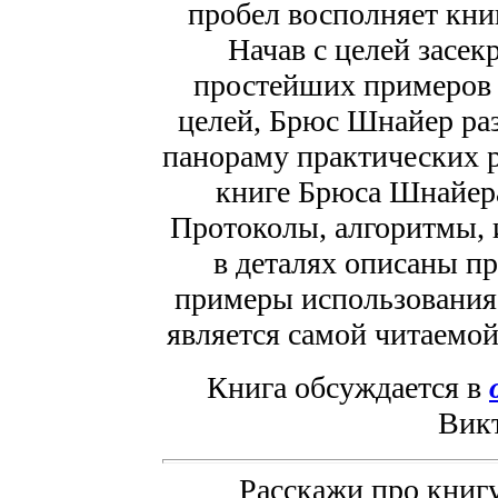
пробел восполняет кни
Начав с целей засек
простейших примеров 
целей, Брюс Шнайер раз
панораму практических р
книге Брюса Шнайер
Протоколы, алгоритмы, 
в деталях описаны п
примеры использования
является самой читаемой
Книга обсуждается в
Вик
Расскажи про книгу