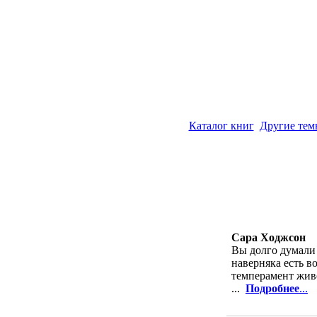
Каталог книг
Другие тем
Сара Ходжсон
Вы долго думали 
наверняка есть в
темперамент жив
...
Подробнее
...