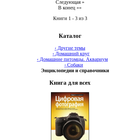
Следующая »
В конец »»
Книги 1 - 3 из 3
Каталог
‹ Другие темы
‹ Домашний круг
‹ Домашние питомцы. Аквариум
‹ Собаки
Энциклопедии и справочники
Книга для всех