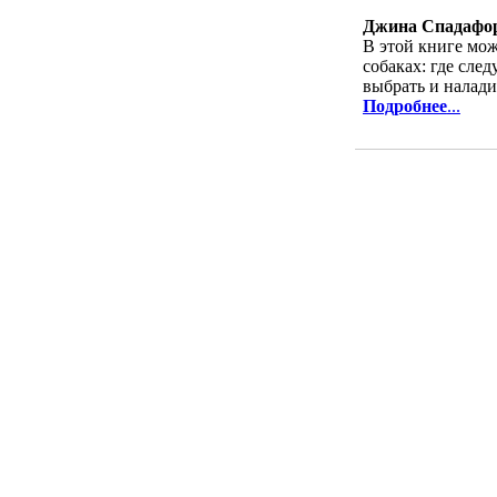
Джина Спадафо
В этой книге мо
собаках: где сле
выбрать и налади
Подробнее
...