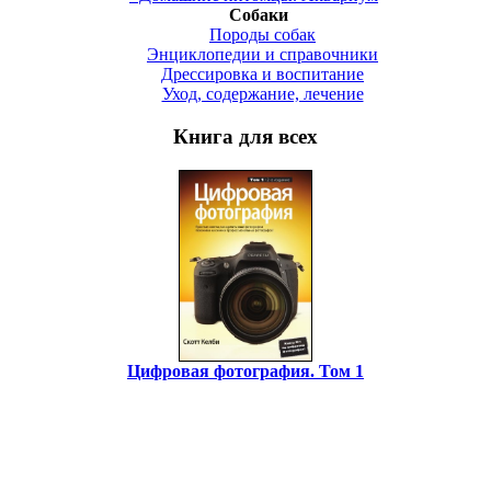
Собаки
Породы собак
Энциклопедии и справочники
Дрессировка и воспитание
Уход, содержание, лечение
Книга для всех
Цифровая фотография. Том 1