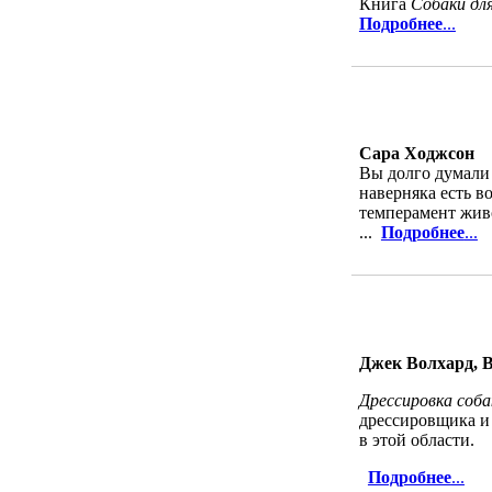
Книга
Собаки дл
Подробнее
...
Сара Ходжсон
Вы долго думали 
наверняка есть в
темперамент жив
...
Подробнее
...
Джек Волхард, 
Дрессировка соба
дрессировщика и 
в этой области.
Подробнее
...