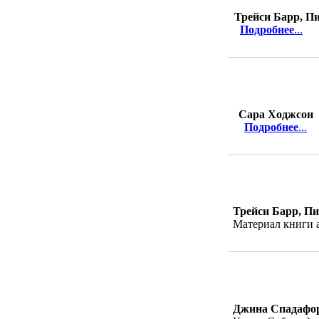
Трейси Барр, П
Подробнее
...
Сара Ходжсон
Подробнее
...
Трейси Барр, Пи
Материал книги 
Джина Спадафо