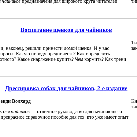
я чайников
предназначена для широкого круга читателей.
ти
Воспитание щенков для чайников
Ти
и, наконец, решили принести домой щенка. И у вас
за
опросы. Какую породу предпочесть? Как определить
отного? Какое снаряжение купить? Чем кормить? Как трени
Дрессировка собак для чайников, 2-е издание
Венди Волхард
Кн
ти
к для чайников
— отличное руководство для начинающего
прекрасное справочное пособие для тех, кто уже имеет опыт