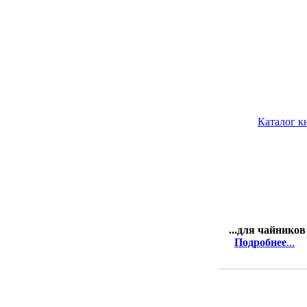
Каталог к
...для чайников
Подробнее
...