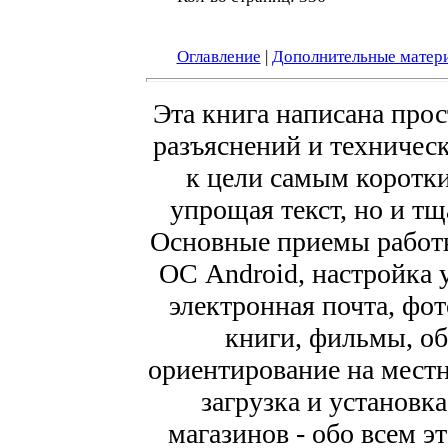
Оглавление
|
Дополнительные матер
Эта книга написана прос
разъяснений и техническ
к цели самым коротки
упрощая текст, но и т
Основные приемы работ
ОС Android, настройка у
электронная почта, фот
книги, фильмы, об
ориентирование на мест
загрузка и установк
магазинов - обо всем э