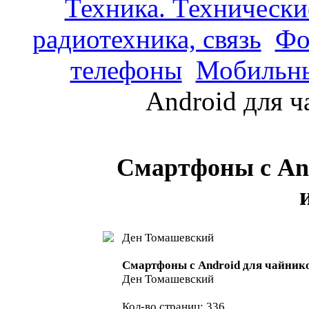
Техника. Технически
радиотехника, связь
Фо
телефоны
Мобильны
Android для ч
Смартфоны с And
Ден Томашевский
Смартфоны с Android для чайнико
Ден Томашевский
Кол-во страниц: 336