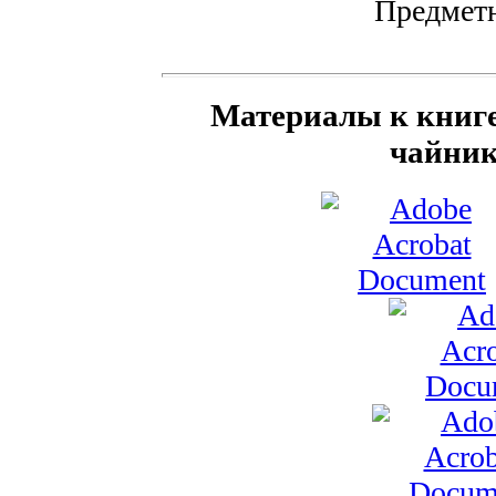
Предметн
Материалы к книге
чайник