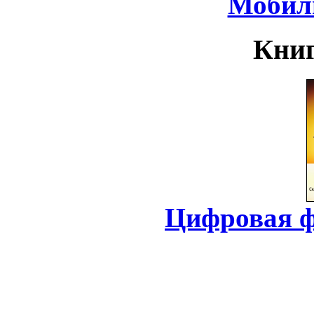
Мобил
Книг
Цифровая ф