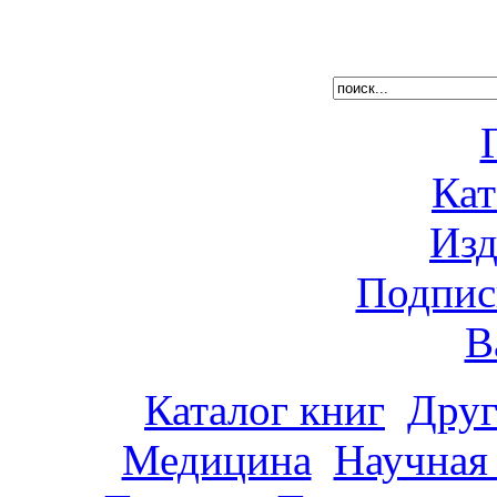
Кат
Изд
Подпис
В
Каталог книг
Друг
Медицина
Научная 