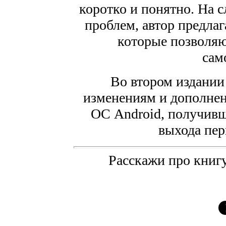
коротко и понятно. На 
проблем, автор предла
которые позволяю
сам
Во втором издании
изменениям и дополнен
ОС Android, получивш
выхода пер
Расскажи про книгу