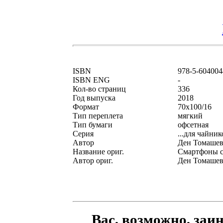
ISBN
978-5-604004
ISBN ENG
-
Кол-во страниц
336
Год выпуска
2018
Формат
70x100/16
Тип переплета
мягкий
Тип бумаги
офсетная
Серия
...для чайник
Автор
Ден Томаше
Название ориг.
Смартфоны с 
Автор ориг.
Ден Томаше
Вас, возможно, заи