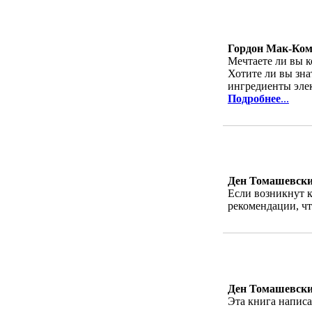
Гордон Мак-Ком
Мечтаете ли вы 
Хотите ли вы зна
ингредиенты элек
Подробнее
...
Ден Томашевск
Если возникнут к
рекомендации, ч
Ден Томашевск
Эта книга написа