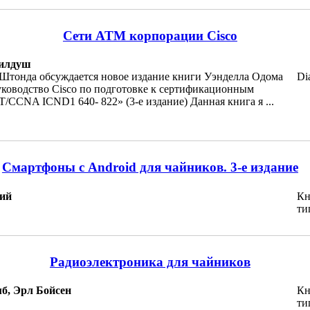
Сети ATM корпорации Cisco
Пилдуш
 Штонда обсуждается новое издание книги Уэнделла Одома
Di
ководство Cisco по подготовке к сертификационным
CCNA ICND1 640- 822» (3-е издание) Данная книга я ...
Смартфоны с Android для чайников. 3-е издание
ий
Кн
ти
Радиоэлектроника для чайников
б, Эрл Бойсен
Кн
ти