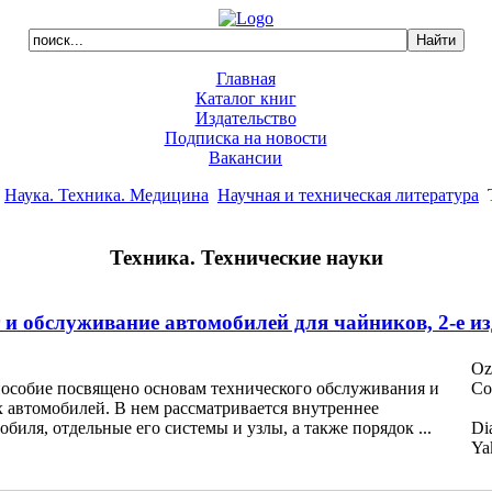
Главная
Каталог книг
Издательство
Подписка на новости
Вакансии
Наука. Техника. Медицина
Научная и техническая литература
Т
Техника. Технические науки
 и обслуживание автомобилей для чайников, 2-е и
Oz
пособие посвящено основам технического обслуживания и
Co
 автомобилей. В нем рассматривается внутреннее
обиля, отдельные его системы и узлы, а также порядок ...
Di
Ya