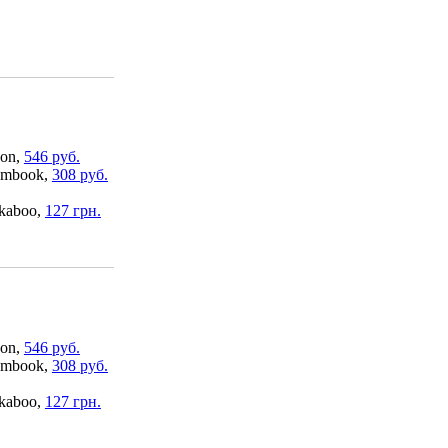
on,
546 руб.
mbook,
308 руб.
kaboo,
127 грн.
on,
546 руб.
mbook,
308 руб.
kaboo,
127 грн.