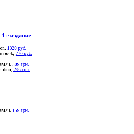
4-е издание
on,
1320 руб.
mbook,
770 руб.
aMail,
309 грн.
kaboo,
296 грн.
aMail,
159 грн.