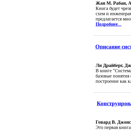
Жан М. Рабаи, 
Книга будет чре
схем и инженера
предлагается мно
Подробнее
...
Описание сис
Ли Драйберг, Д
В книге "Систем
базовые понятия 
построение как к
Конструиров
Говард В. Джонс
Это первая книга