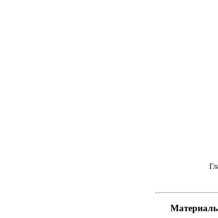
Гл
Материалы 