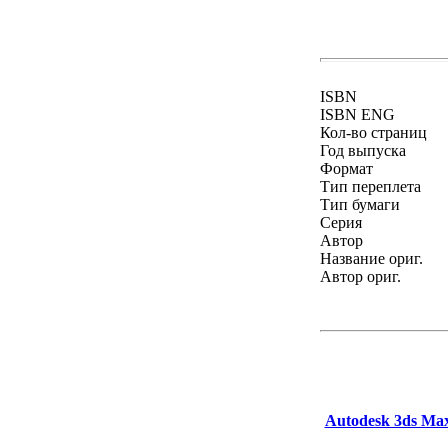
ISBN
ISBN ENG
Кол-во страниц
Год выпуска
Формат
Тип переплета
Тип бумаги
Серия
Автор
Название ориг.
Автор ориг.
Autodesk 3ds Ma