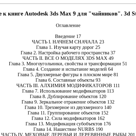
 к книге Autodesk 3ds Max 9 для "чайников". 3d S
Оглавление
Введение 17
ЧАСТЬ I. НАЧНЕМ СНАЧАЛА 23
Глава 1. Изучая карту дорог 25
Глава 2. Настройка рабочего пространства 37
ЧАСТЬ II. ВСЕ О МОДЕЛЯХ 3DS MAX 49
Глава 3. Многоугольники, свойства и трансформации 51
Глава 4. Создание и испытание моделей 64
Глава 5. Двухмерные фигуры в плоском мире 81
Глава 6. Составные объекты 93
ЧАСТЬ III. АЛХИМИЯ МОДИФИКАТОРОВ 111
Глава 7. Использование модификаторов 113
Глава 8. Дублирование объектов 120
Глава 9. Зеркальное отражение объектов 132
Глава 10. Трехмерное из двухмерного 140
Глава 11. Группирование объектов 152
Глава 12. Сила модификаторов 162
Глава 13. Модификация субобъектов 176
Глава 14. Нашествие NURBS 190
ЧАСТЬ IV. МЕХОВЫЕ ДЕРЕВЬЯ И ДЕРЕВЯННЫЕ РЫБЫ 201