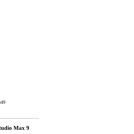
349
tudio Max 9