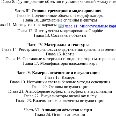
лава 8. Группирование объектов и установка связей между ни
Часть III.
Основы трехмерного моделирования
Глава 9. Подчиненные объекты и модификаторы
Глава 10. Двухмерные сплайны и фигуры
ва 11. Многоугольные каркасы
Глава 12. Инструменты моделирования Graphite
Глава 13. Составные объекты
Часть IV.
Материалы и текстуры
лава 14. Реестр материалов, стандартные материалы и затенен
Глава 15. Карты
Глава 16. Составные материалы и модификаторы материалов
Глава 17. Модификаторы наложения карт
Часть V.
Камеры, освещение и визуализация
Глава 18. Камеры
Глава 19. Источники света и базовые методы освещения
Глава 20. Основы визуализации
Глава 21. Атмосферные эффекты и эффекты визуализации
Глава 22. Визуализаторы mental ray и iray
Глава 23. Видеомонтаж и элементы визуализации
Часть VI.
Анимация объектов и сцен
Глава 24. Основы анимации