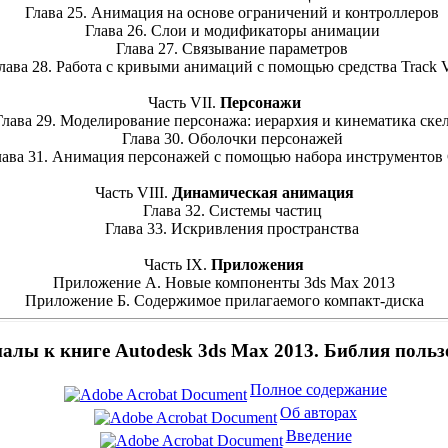
Глава 25. Анимация на основе ограничений и контроллеров
Глава 26. Слои и модификаторы анимации
Глава 27. Связывание параметров
ва 28. Работа с кривыми анимаций с помощью средства Track 
Часть VII.
Персонажи
ава 29. Моделирование персонажа: иерархия и кинематика скел
Глава 30. Оболочки персонажей
ва 31. Анимация персонажей с помощью набора инструментов
Часть VIII.
Динамическая анимация
Глава 32. Системы частиц
Глава 33. Искривления пространства
Часть IX.
Приложения
Приложение А. Новые компоненты 3ds Max 2013
Приложение Б. Содержимое прилагаемого компакт-диска
алы к книге Autodesk 3ds Max 2013. Библия польз
Полное содержание
Об авторах
Введение