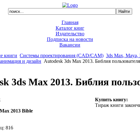
Главная
Каталог книг
Издательство
Подписка на новости
Вакансии
е книги
Системы проектирования (CAD/CAM)
3ds Max, Maya, 
анимация и дизайн
Autodesk 3ds Max 2013. Библия пользователя
sk 3ds Max 2013. Библия польз
к
Купить книгу:
Тираж книги законч
Max 2013 Bible
ц: 816