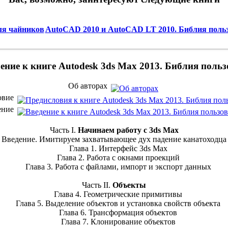
ля чайников
AutoCAD 2010 и AutoCAD LT 2010. Библия пользо
ение к книге Autodesk 3ds Max 2013. Библия польз
Об авторах
овие
ение
Часть I.
Начинаем работу с 3ds Max
Введение. Имитируем захватывающее дух падение канатоходца
Глава 1. Интерфейс 3ds Max
Глава 2. Работа с окнами проекций
Глава 3. Работа с файлами, импорт и экспорт данных
Часть II.
Объекты
Глава 4. Геометрические примитивы
Глава 5. Выделение объектов и установка свойств объекта
Глава 6. Трансформация объектов
Глава 7. Клонирование объектов