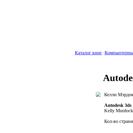
Каталог книг
Компьютерны
Autode
Келли Мэрдо
Autodesk 3ds 
Kelly Murdock
Кол-во страни