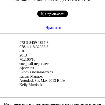
Нравится
978-5-8459-1817-8
978-1-118-32832-3
816
2013
70x100/16
твердый переплет
офсетная
Библия пользователя
Келли Мэрдок
Autodesk 3ds Max 2013 Bible
Kelly Murdock
Вас, возможно, заинтересуют следующие книги