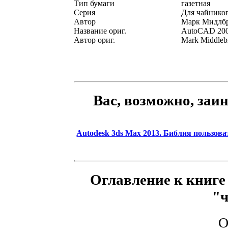
Тип бумаги
газетная
Серия
Для чайник
Автор
Марк Мидлбр
Название ориг.
AutoCAD 200
Автор ориг.
Mark Middleb
Вас, возможно, заи
Autodesk 3ds Max 2013. Библия пользова
Оглавление к книге
"
О