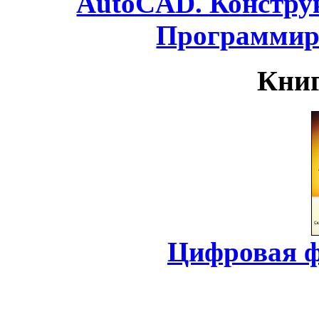
AutoCAD. Конструк
Программир
Книг
Цифровая ф