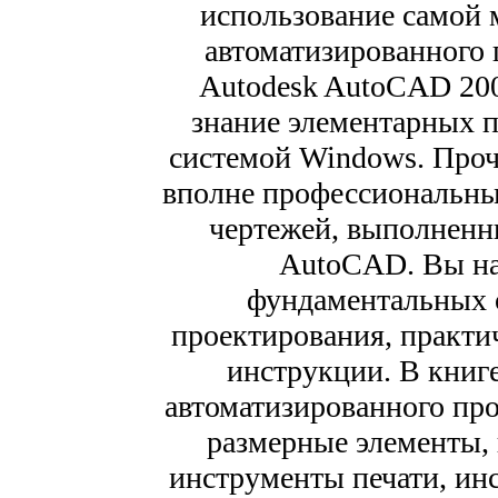
использование самой
автоматизированного
Autodesk AutoCAD 200
знание элементарных 
системой Windows. Прочи
вполне профессиональны
чертежей, выполнен
AutoCAD. Вы на
фундаментальных 
проектирования, практи
инструкции. В книг
автоматизированного пр
размерные элементы, 
инструменты печати, ин