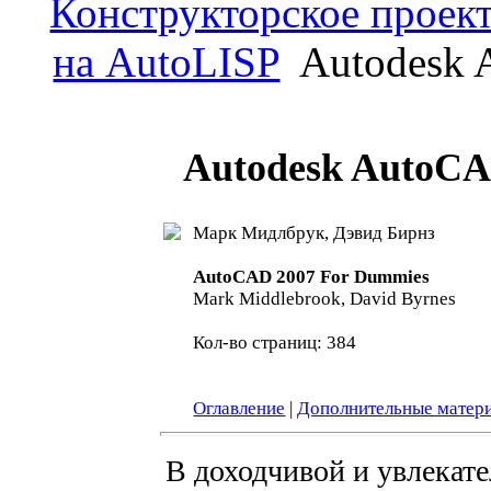
Конструкторское проек
на AutoLISP
Autodesk 
Autodesk AutoCA
Марк Мидлбрук, Дэвид Бирнз
AutoCAD 2007 For Dummies
Mark Middlebrook, David Byrnes
Кол-во страниц: 384
Оглавление
|
Дополнительные матер
В доходчивой и увлекате