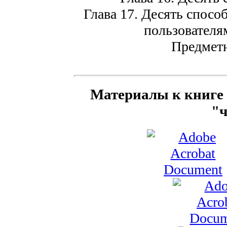
Глава 17. Десять спосо
пользователя
Предметн
Материалы к книге 
"