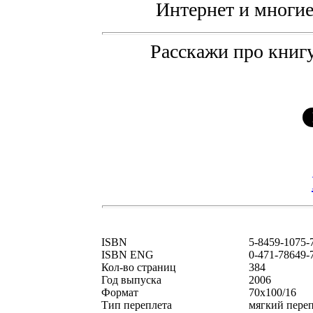
Интернет и многие
Расскажи про книгу
ISBN
5-8459-1075-
ISBN ENG
0-471-78649-
Кол-во страниц
384
Год выпуска
2006
Формат
70x100/16
Тип переплета
мягкий пере