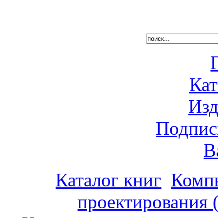
Кат
Изд
Подпис
В
Каталог книг
Комп
проектирования