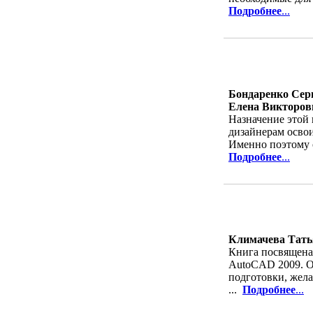
Подробнее
...
Бондаренко Сер
Елена Викторов
Назначение этой
дизайнерам осво
Именно поэтому о
Подробнее
...
Климачева Тать
Книга посвящена
AutoCAD 2009. О
подготовки, жел
...
Подробнее
...