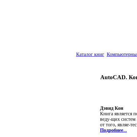
Каталог книг
Компьютерны
AutoCAD. Кон
Дэвид Кон
Книга является 
веду-щих систем
от того, являе-т
Подробнее
...