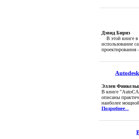
Дэвид Бирнз
В этой книге в 
использование с
проектирования 
Autodes
Эллен Финкель
В книге "AutoCA
описаны практич
наиболее мощной 
Подробнее
...