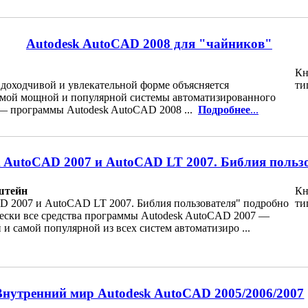
Autodesk AutoCAD 2008 для "чайников"
Кн
доходчивой и увлекательной форме объясняется
ти
амой мощной и популярной системы автоматизированного
— программы Autodesk AutoCAD 2008 ...
Подробнее
...
k AutoCAD 2007 и AutoCAD LT 2007. Библия польз
штейн
Кн
D 2007 и AutoCAD LT 2007. Библия пользователя" подробно
ти
ески все средства программы Autodesk AutoCAD 2007 —
и самой популярной из всех систем автоматизиро ...
Внутренний мир Autodesk AutoCAD 2005/2006/2007