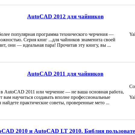
AutoCAD 2012 для чайников
лее популярная программа технического черчения —
Ya
ложностью. Серия книг ...для чайников знаменита своей
чит, они — идеальная пара! Прочитав эту книгу, вы ...
AutoCAD 2011 для чайников
Co
 в AutoCAD 2011 или черчение — не ваша основная работа,
т вам научиться создавать вполне профессиональные
Ya
ы найдете практические советы, проверенные мето ...
oCAD 2010 и AutoCAD LT 2010. Библия пользоват