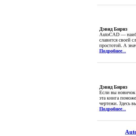
Дэвид Бирнз
AutoCAD — наибо
славится своей с
простотой. А зна
Подробнее
...
Дэвид Бирнз
Если вы новичок
эта книга поможе
чертежи. Здесь в
Подробнее
...
Aut