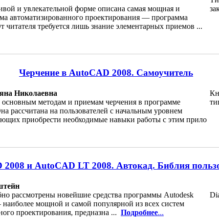
ивой и увлекательной форме описана самая мощная и
за
ема автоматизированного проектирования — программа
 читателя требуется лишь знание элементарных приемов ...
Черчение в AutoCAD 2008. Самоучитель
яна Николаевна
Кн
 основным методам и приемам черчения в программе
ти
на рассчитана на пользователей с начальным уровнем
ающих приобрести необходимые навыки работы с этим прило
 2008 и AutoCAD LT 2008. Автокад. Библия польз
штейн
о рассмотрены новейшие средства программы Autodesk
Di
наиболее мощной и самой популярной из всех систем
ого проектирования, предназна ...
Подробнее
...