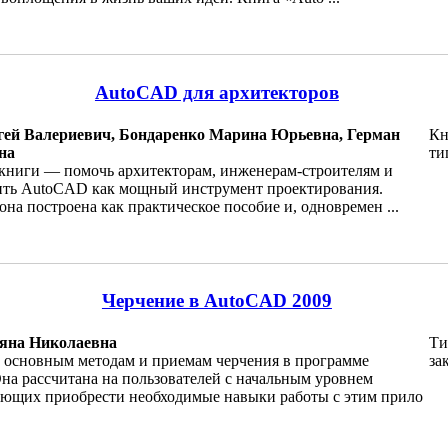
AutoCAD для архитекторов
гей Валериевич, Бондаренко Марина Юрьевна, Герман
Кн
на
ти
 книги — помочь архитекторам, инженерам-строителям и
ить AutoCAD как мощный инструмент проектирования.
на построена как практическое пособие и, одновремен ...
Черчение в AutoCAD 2009
яна Николаевна
Ти
 основным методам и приемам черчения в программе
за
на рассчитана на пользователей с начальным уровнем
ающих приобрести необходимые навыки работы с этим прило