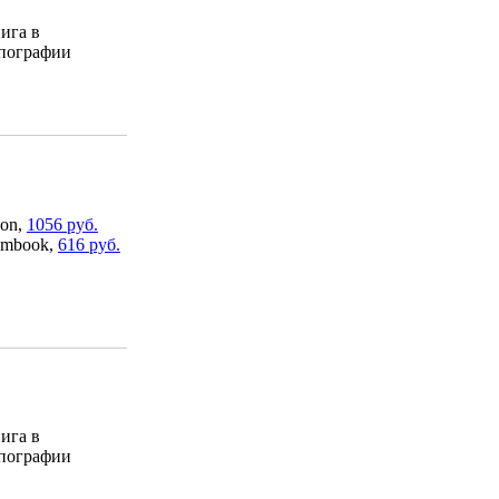
ига в
пографии
on,
1056 руб.
mbook,
616 руб.
ига в
пографии