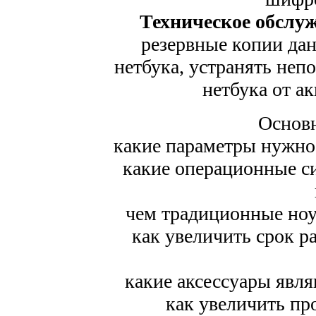
Техническое обслу
резервные копии дан
нетбука, устранять неп
нетбука от а
Основн
какие параметры нужно 
какие операционные с
чем традиционные ноу
как увеличить срок р
какие аксессуары явл
как увеличить пр