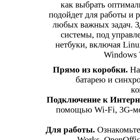
как выбрать оптимал
подойдет для работы и р
любых важных задач. З
системы, под управл
нетбуки, включая Linu
Windows V
Прямо из коробки.
На
батарею и синхр
ко
Подключение к Интерн
помощью Wi-Fi, 3G-мо
Для работы.
Ознакомьтес
Works, OpenOffic