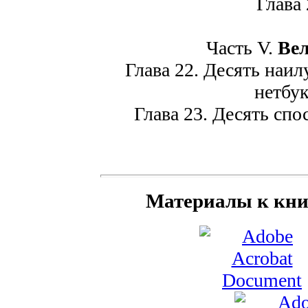
Глава 2
Часть V.
Вел
Глава 22. Десять наил
нетбук
Глава 23. Десять спо
Материалы к кни