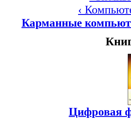
‹ Компьют
Карманные компьюте
Книг
Цифровая ф