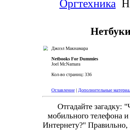
Оргтехника
Не
Нетбуки
Джоэл Макнамара
Netbooks For Dummies
Joel McNamara
Кол-во страниц: 336
Оглавление
|
Дополнительные матери
Отгадайте загадку: 
мобильного телефона и 
Интернету?" Правильно, н