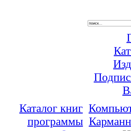
Кат
Изд
Подпис
В
Каталог книг
Компьют
программы
Карманн