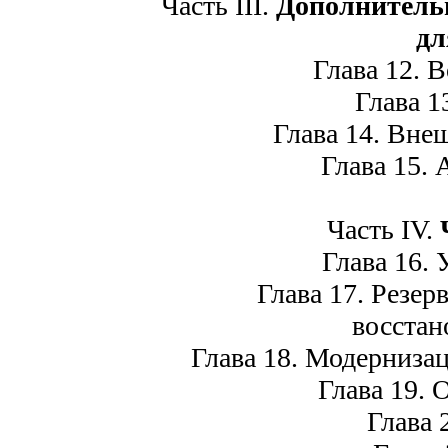
Часть III.
Дополнительн
дл
Глава 12. Во
Глава 13
Глава 14. Внеш
Глава 15. А
Часть IV.
Глава 16. У
Глава 17. Резерв
восстан
Глава 18. Модернизаци
Глава 19. О
Глава 20