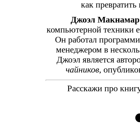
как превратить 
Джоэл Макнамар
компьютерной техники е
Он работал программи
менеджером в нескол
Джоэл является автор
чайников
, опублико
Расскажи про книгу