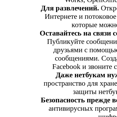
Для развлечений.
Откро
Интернете и потоковое 
которые можно
Оставайтесь на связи 
Публикуйте сообщения 
друзьями с помощь
сообщениями. Созда
Facebook и звоните
Даже нетбукам ну
пространство для хран
защиты нетбу
Безопасность прежде вс
антивирусных програ
шифро