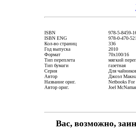
ISBN
978-5-8459-1
ISBN ENG
978-0-470-52
Кол-во страниц
336
Год выпуска
2010
Формат
70x100/16
Тип переплета
мягкий пере
Тип бумаги
газетная
Серия
Для чайник
Автор
Джоэл Макн
Название ориг.
Netbooks For
Автор ориг.
Joel McNama
Вас, возможно, заи