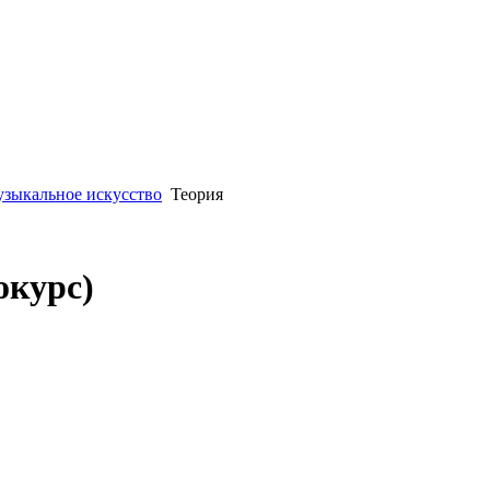
зыкальное искусство
Теория
окурс)