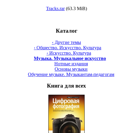
Tracks.rar
(63.3 MiB)
Каталог
‹ Другие темы
‹ Общество. Искусство. Культура
‹ Искусство. Культура
Музыка. Музыкальное искусство
Нотные издания
Основы музыки
Обучение музыке. Музыкантам-педагогам
Книга для всех