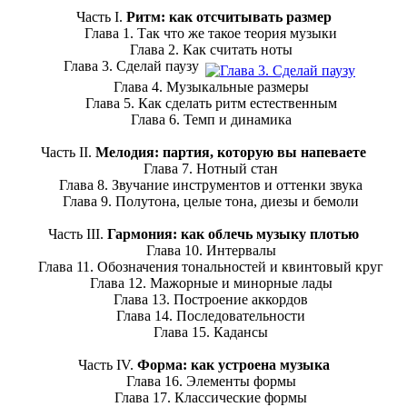
Часть I.
Ритм: как отсчитывать размер
Глава 1. Так что же такое теория музыки
Глава 2. Как считать ноты
Глава 3. Сделай паузу
Глава 4. Музыкальные размеры
Глава 5. Как сделать ритм естественным
Глава 6. Темп и динамика
Часть II.
Мелодия: партия, которую вы напеваете
Глава 7. Нотный стан
Глава 8. Звучание инструментов и оттенки звука
Глава 9. Полутона, целые тона, диезы и бемоли
Часть III.
Гармония: как облечь музыку плотью
Глава 10. Интервалы
Глава 11. Обозначения тональностей и квинтовый круг
Глава 12. Мажорные и минорные лады
Глава 13. Построение аккордов
Глава 14. Последовательности
Глава 15. Кадансы
Часть IV.
Форма: как устроена музыка
Глава 16. Элементы формы
Глава 17. Классические формы