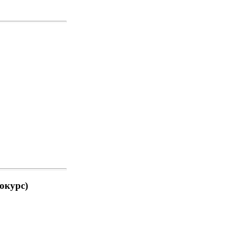
окурс)