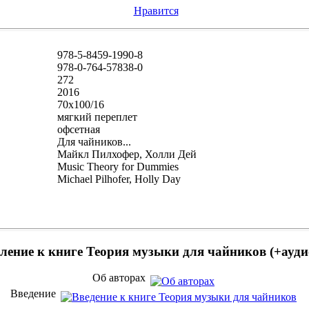
Нравится
978-5-8459-1990-8
978-0-764-57838-0
272
2016
70x100/16
мягкий переплет
офсетная
Для чайников...
Майкл Пилхофер, Холли Дей
Music Theory for Dummies
Michael Pilhofer, Holly Day
ление к книге Теория музыки для чайников (+ауди
Об авторах
Введение