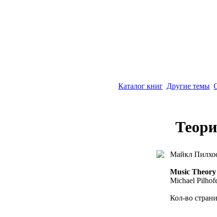
Каталог книг
Другие темы
Теори
Майкл Пилхоф
Music Theory
Michael Pilhof
Кол-во страни