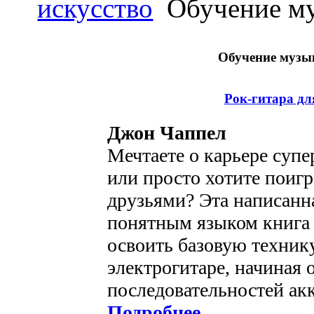
искусство
Обучение му
Обучение музы
Рок-гитара дл
Джон Чаппел
Мечтаете о карьере супе
или просто хотите поигр
друзьями? Эта написанн
понятным языком книга
освоить базовую техник
электрогитаре, начиная
последовательностей акк
Подробнее
...