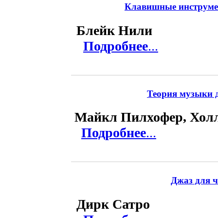
Клавишные инструмен
Блейк Нили
Подробнее
...
Теория музыки д
Майкл Пилхофер, Хол
Подробнее
...
Джаз для ч
Дирк Сатро