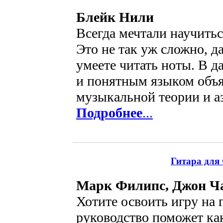
Блейк Нили
Всегда мечтали научитьс
Это не так уж сложно, д
умеете читать ноты. В 
и понятным языком объ
музыкальной теории и аз
Подробнее
...
Гитара для 
Марк Филипс, Джон Ч
Хотите освоить игру на 
руководство поможет как