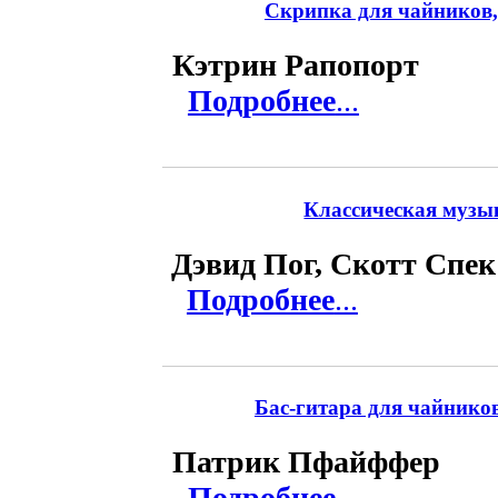
Скрипка для чайников, 
Кэтрин Рапопорт
Подробнее
...
Классическая музык
Дэвид Пог, Скотт Спек
Подробнее
...
Бас-гитара для чайников,
Патрик Пфайффер
Подробнее
...