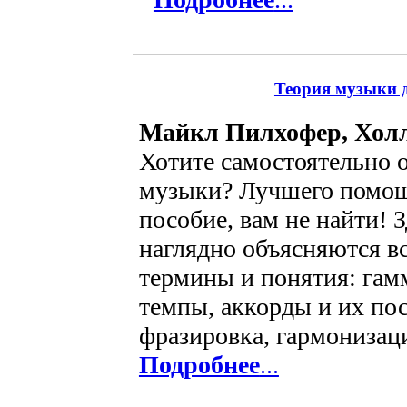
Теория музыки д
Майкл Пилхофер, Хол
Хотите самостоятельно 
музыки? Лучшего помощ
пособие, вам не найти! 
наглядно объясняются в
термины и понятия: гам
темпы, аккорды и их по
фразировка, гармонизац
Подробнее
...