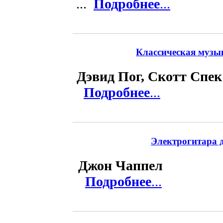
...
Подробнее
...
Классическая музык
Дэвид Пог, Скотт Спек
Подробнее
...
Электрогитара д
Джон Чаппел
Подробнее
...