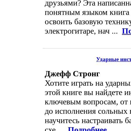
друзьями? Эта написанн
понятным языком книга
освоить базовую техник
электрогитаре, нач ...
По
Ударные инс
Джефф Стронг
Хотите играть на ударн
этой книге вы найдете 
ключевым вопросам, от 
до исполнения сольных 
научитесь настраивать б
схе ...
Подробнее
...