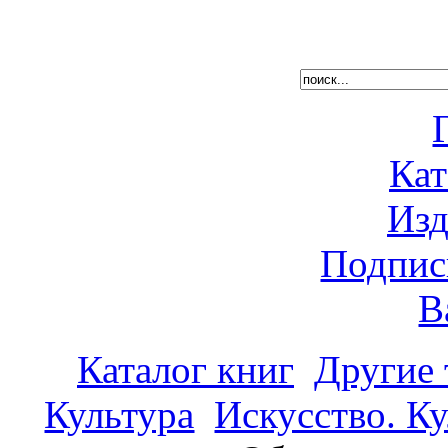
Кат
Изд
Подпис
В
Каталог книг
Другие
Культура
Искусство. К