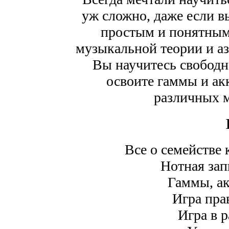
уж сложно, даже если вы
простым и понятным
музыкальной теории и аз
Вы научитесь свободно
освоите гаммы и акк
различных 
Все о семействе
Нотная зап
Гаммы, а
Игра пра
Игра в 