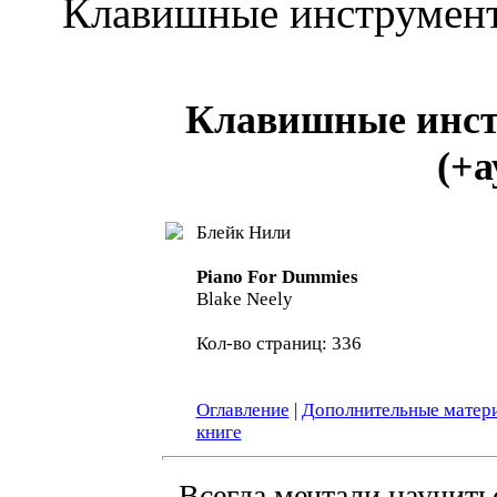
Клавишные инструмент
Клавишные инст
(+а
Блейк Нили
Piano For Dummies
Blake Neely
Кол-во страниц: 336
Оглавление
|
Дополнительные матер
книге
Всегда мечтали научитьс