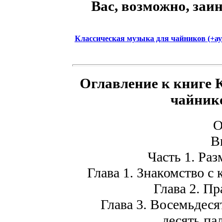
Вас, возможно, заи
Классическая музыка для чайников (+ау
Оглавление к книге
чайнико
О
В
Часть 1. Раз
Глава 1. Знакомство 
Глава 2. Пр
Глава 3. Восемьдеся
десять па