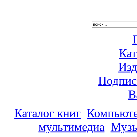
Кат
Изд
Подпис
В
Каталог книг
Компьюте
мультимедиа
Музы