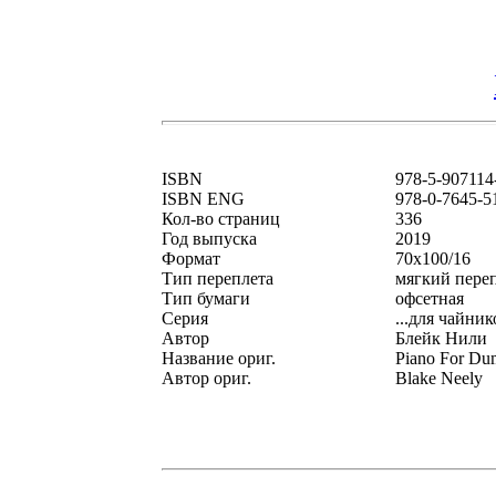
ISBN
978-5-907114
ISBN ENG
978-0-7645-5
Кол-во страниц
336
Год выпуска
2019
Формат
70x100/16
Тип переплета
мягкий пере
Тип бумаги
офсетная
Серия
...для чайник
Автор
Блейк Нили
Название ориг.
Piano For Du
Автор ориг.
Blake Neely