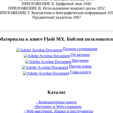
ПРИЛОЖЕНИЕ Б. Цифровой звук 1045
ПРИЛОЖЕНИЕ В. Использование компакт-диска 1052
РИЛОЖЕНИЕ Г. Контактная и биографическая информация 10
Предметный указатель 1067
Материалы к книге Flash MX. Библия пользовател
Полное содержание
Об авторах
Введение
Предисловие
Глава книги
Каталог
‹ Компьютерные книги
‹ Интернет и Web-страницы
‹ Web-мастеринг. Языки и инструменты