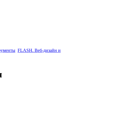
рументы
FLASH. Веб-дизайн и
я