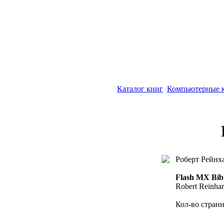
Каталог книг
Компьютерные 
Роберт Рейнха
Flash MX Bib
Robert Reinha
Кол-во страни