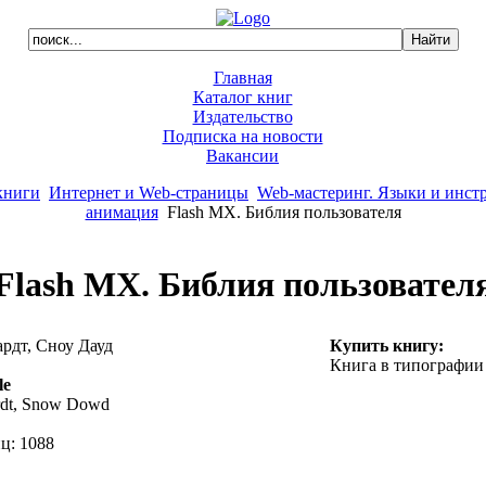
Главная
Каталог книг
Издательство
Подписка на новости
Вакансии
книги
Интернет и Web-страницы
Web-мастеринг. Языки и инст
анимация
Flash MX. Библия пользователя
Flash MX. Библия пользовател
рдт, Сноу Дауд
Купить книгу:
Книга в типографии
le
rdt, Snow Dowd
ц: 1088