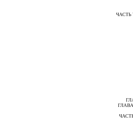
ЧАСТЬ V
ГЛА
ГЛАВА 
ЧАСТЬ 