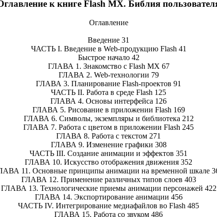
Оглавление к книге Flash MX. Библия пользовател
Оглавление
Введение 31
ЧАСТЬ I. Введение в Web-продукцию Flash 41
Быстрое начало 42
ГЛАВА 1. Знакомство с Flash MX 67
ГЛАВА 2. Web-технологии 79
ГЛАВА 3. Планирование Flash-проектов 91
ЧАСТЬ II. Работа в среде Flash 125
ГЛАВА 4. Основы интерфейса 126
ГЛАВА 5. Рисование в приложении Flash 169
ГЛАВА 6. Символы, экземпляры и библиотека 212
ГЛАВА 7. Работа с цветом в приложении Flash 245
ГЛАВА 8. Работа с текстом 271
ГЛАВА 9. Изменение графики 308
ЧАСТЬ III. Создание анимации и эффектов 351
ГЛАВА 10. Искусство отображения движения 352
ЛАВА 11. Основные принципы анимации на временной шкале 3
ГЛАВА 12. Применение различных типов слоев 403
ГЛАВА 13. Технологические приемы анимации персонажей 422
ГЛАВА 14. Экспортирование анимации 456
ЧАСТЬ IV. Интегрирование медиафайлов во Flash 485
ГЛАВА 15. Работа со звуком 486