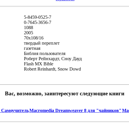
5-8459-0525-7
0-7645-3656-7
1088
2005
70x108/16
твердый переплет
газетная
Библия пользователя
Роберт Рейнхардт, Сноу Дауд
Flash MX Bible
Robert Reinhardt, Snow Dowd
Вас, возможно, заинтересуют следующие книги
. Самоучитель
Macromedia Dreamweaver 8 для "чайников"
Mac