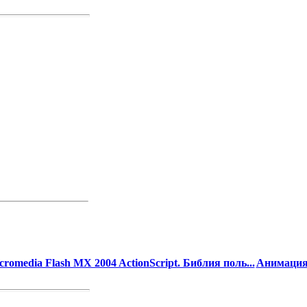
romedia Flash MX 2004 ActionScript. Библия поль...
Анимация 