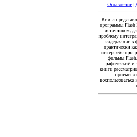
Оглавление
|
Книга представл
программы Flash 
источником, да
проблему интегра
содержание в ф
практически ка
интерфейс прогр
фильмы Flash
графический и 
книги рассматрив
приемы от
воспользоваться 