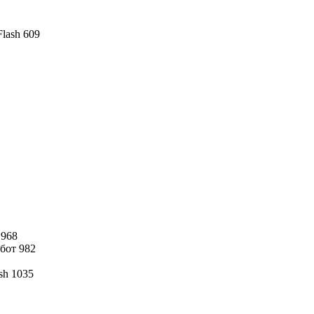
lash 609
 968
бот 982
sh 1035