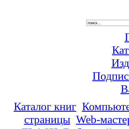
Кат
Изд
Подпис
В
Каталог книг
Компьюте
страницы
Web-масте