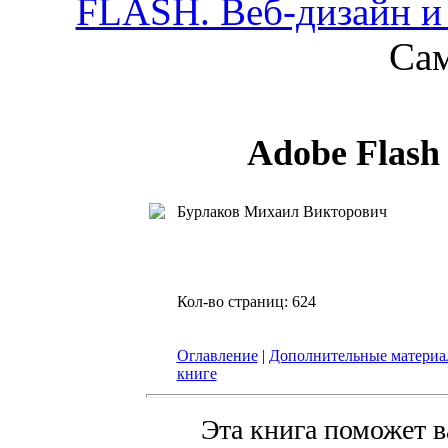
FLASH. Веб-дизайн и
Са
Adobe Flash
Бурлаков Михаил Викторович
Кол-во страниц: 624
Оглавление
|
Дополнительные матери
книге
Эта книга поможет в