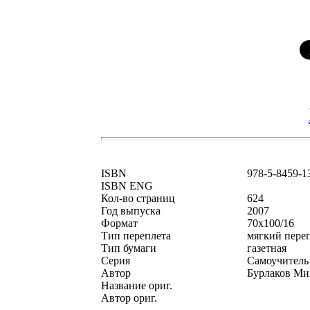
ISBN
978-5-8459-1
ISBN ENG
Кол-во страниц
624
Год выпуска
2007
Формат
70x100/16
Тип переплета
мягкий пере
Тип бумаги
газетная
Серия
Самоучитель
Автор
Бурлаков Ми
Название ориг.
Автор ориг.