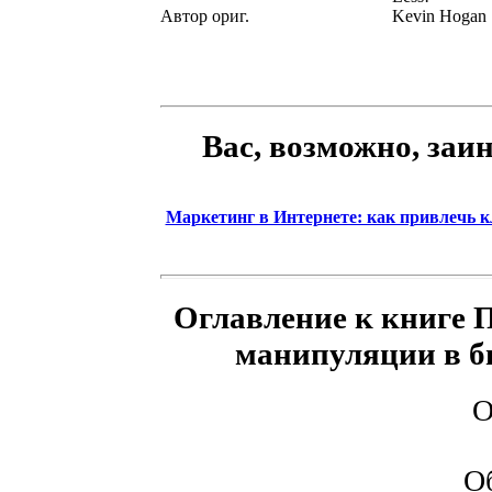
Автор ориг.
Kevin Hogan
Вас, возможно, заи
Маркетинг в Интернете: как привлечь кл
Оглавление к книге 
манипуляции в б
О
Об