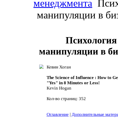
менеджмента
Псих
манипуляции в би
Психология
манипуляции в би
Кевин Хоган
The Science of Influence : How to G
"Yes" in 8 Minutes or Less!
Kevin Hogan
Кол-во страниц: 352
Оглавление
|
Дополнительные матер