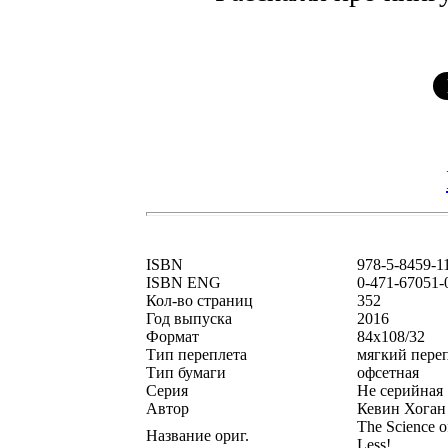
ISBN
978-5-8459-1
ISBN ENG
0-471-67051-
Кол-во страниц
352
Год выпуска
2016
Формат
84x108/32
Тип переплета
мягкий пере
Тип бумаги
офсетная
Серия
Не серийная
Автор
Кевин Хоган
The Science o
Название ориг.
Less!