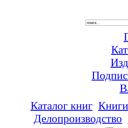
Кат
Изд
Подпис
В
Каталог книг
Книги
Делопроизводство