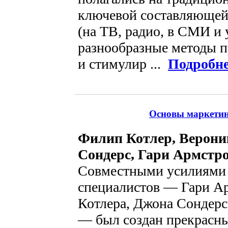
ключевой составляющей
(на ТВ, радио, в СМИ и 
разнообразные методы п
и стимулир ...
Подробн
Основы маркетинг
Филип Котлер, Верони
Сондерс, Гари Армстр
Совместными усилиями
специалистов — Гари А
Котлера, Джона Сондерс
— был создан прекрасн