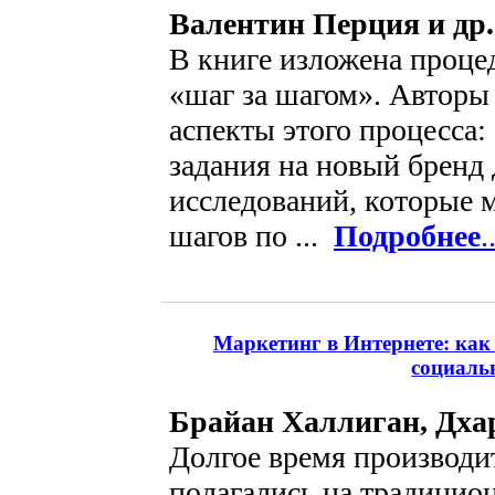
Валентин Перция и др.
В книге изложена проце
«шаг за шагом». Авторы 
аспекты этого процесса:
задания на новый бренд 
исследований, которые 
шагов по ...
Подробнее
.
Маркетинг в Интернете: как
социаль
Брайан Халлиган, Дх
Долгое время производи
полагались на традицио