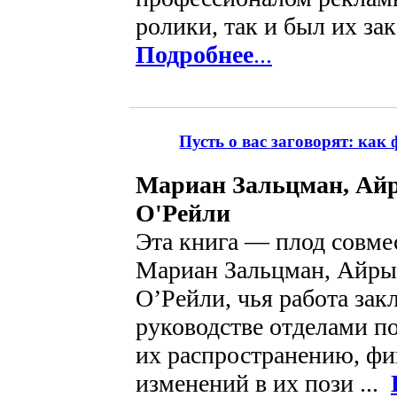
ролики, так и был их зак
Подробнее
...
Пусть о вас заговорят: ка
Мариан Зальцман, Айр
О'Рейли
Эта книга — плод совме
Мариан Зальцман, Айры
О’Рейли, чья работа зак
руководстве отделами п
их распространению, ф
изменений в их пози ...