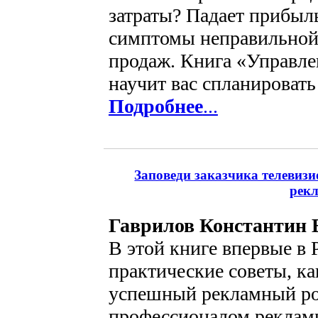
затраты? Падает прибыл
симптомы неправильной
продаж. Книга «Управле
научит вас спланировать 
Подробнее
...
Заповеди заказчика телевиз
рек
Гаврилов Константин 
В этой книге впервые в
практические советы, ка
успешный рекламный ро
профессионалом рекламы