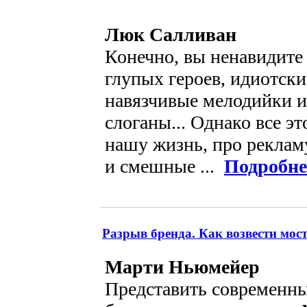
Люк Салливан
Конечно, вы ненавидите
глупых героев, идиотски
навязчивые мелодийки 
слоганы... Однако все э
нашу жизнь, про реклам
и смешные ...
Подробне
Разрыв бренда. Как возвести мос
Марти Ньюмейер
Представить современны