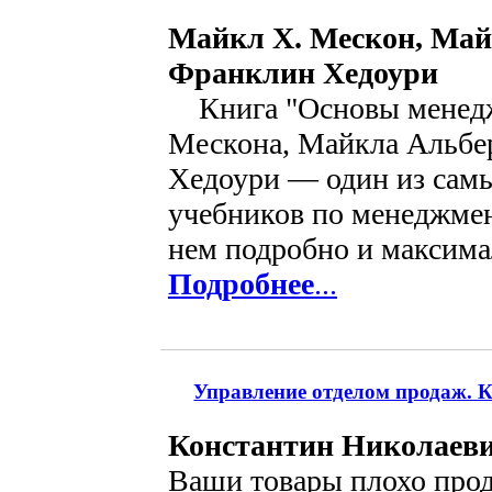
Майкл Х. Мескон, Май
Франклин Хедоури
Книга "Основы менед
Мескона, Майкла Альбе
Хедоури — один из сам
учебников по менеджмен
нем подробно и максимал
Подробнее
...
Управление отделом продаж. К
Константин Николаев
Ваши товары плохо прод