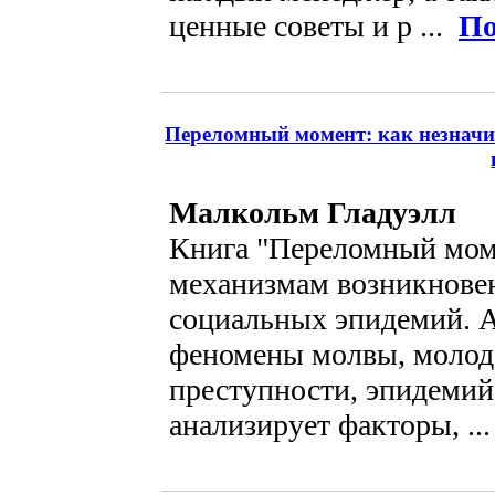
ценные советы и р ...
По
Переломный момент: как незначи
Малкольм Гладуэлл
Книга "Переломный мом
механизмам возникновен
социальных эпидемий. А
феномены молвы, молод
преступности, эпидемий
анализирует факторы, ..