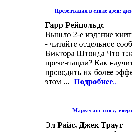
Презентация в стиле дзен: ди
Гарр Рейнольдс
Вышло 2-е издание книги
- читайте отдельное соо
Виктора Штонда Что та
презентации? Как научит
проводить их более эфф
этом ...
Подробнее
...
Маркетинг снизу вверх
Эл Райс, Джек Траут