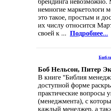
брендинга невозможно.
немногие маркетологи м
это такое, простым и д
их числу относится Мар
своей к ...
Подробнее
...
Библ
Боб Нельсон, Питер Э
В книге "Библия менедж
доступной форме раскры
практические вопросы у
(менеджмента), с котор
каждый менеджер, а так