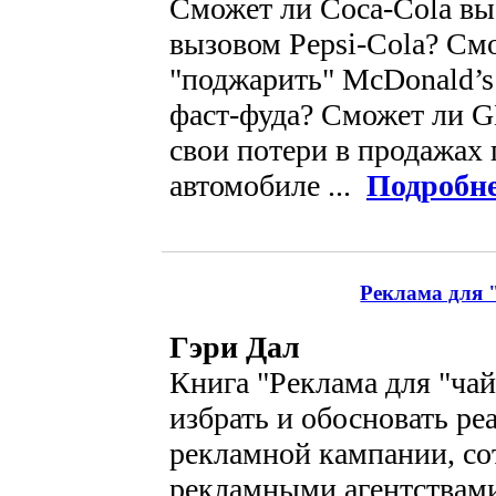
Сможет ли Coca-Cola вы
вызовом Pepsi-Cola? См
"поджарить" McDonald’s
фаст-фуда? Сможет ли G
свои потери в продажах
автомобиле ...
Подробн
Реклама для 
Гэри Дал
Книга "Реклама для "ча
избрать и обосновать р
рекламной кампании, со
рекламными агентствами