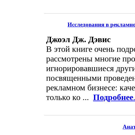
Исследования в рекламно
Джоэл Дж. Дэвис
В этой книге очень под
рассмотрены многие про
игнорировавшиеся друг
посвященными проведен
рекламном бизнесе: каче
только ко ...
Подробнее
Анат