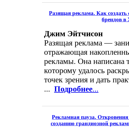
Разящая реклама. Как создать
брендов в 
Джим Эйтчисон
Разящая реклама — зани
отражающая накопленны
рекламы. Она написана 
которому удалось раскр
точек зрения и дать пра
...
Подробнее
...
Рекламная пауза. Откровения 
созданию грандиозной реклам