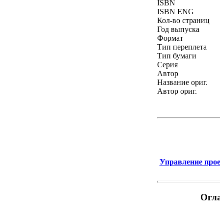
ISBN
ISBN ENG
Кол-во страниц
Год выпуска
Формат
Тип переплета
Тип бумаги
Серия
Автор
Название ориг.
Автор ориг.
Управление прое
Огла