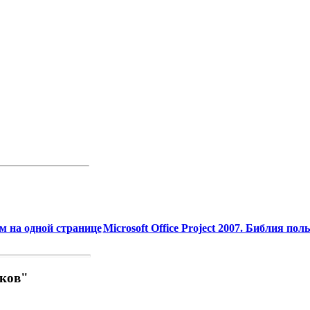
м на одной странице
Microsoft Office Project 2007. Библия поль
иков"