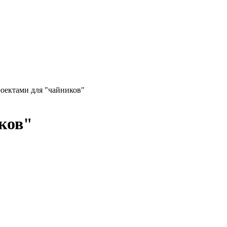
оектами для "чайников"
ков"