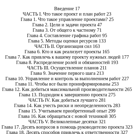
Введение 17
ЧАСТЬ I. Что такое проект и план работ 23
Глава 1. Что такое управление проектами? 25
Глава 2. Цели и задачи проекта 47
Глава 3. От общего к частному 71
Глава 4. Составление графика работ 95
Глава 5. Методы оценки ресурсов 133
ЧАСТЬ II. Организация сил 163
Глава 6. Кто и как реализует проекты 165
Глава 7. Как привлечь к вашему проекту нужных людей 177
Глава 8. Распределение ролей и обязанностей 193
ЧАСТЬ III. Осуществление планов 211
Глава 9. Значение первого шага 213
Глава 10. Управление и контроль за выполнением работ 227
Глава 11. Чтобы все были проинформированы 253
Глава 12. Как добиться максимальной производительности 265
Глава 13. Подходим к завершению проекта 275
ЧАСТЬ IV. Как добиться лучшего 281
Глава 14. Как учесть риски и неопределенность 283
Глава 15. Учитываем приобретенный опыт 299
Глава 16. Как обращаться с новой техникой 305
ЧАСТЬ V. Великолепные десятки 321
Глава 17. Десять вопросов в помощь руководителю проекта 323
Глава 18. Десять способов привлечь к ответственности 327