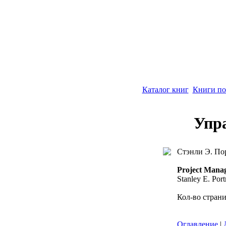
Каталог книг
Книги по
Упр
Стэнли Э. По
Project Mana
Stanley E. Por
Кол-во страни
Оглавление
|