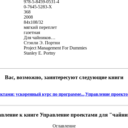
978-5-8459-0531-4
0-7645-5283-X
368
2008
84x108/32
мягкий переплет
газетная
Для чайников…
Стэнли Э. Портни
Project Management For Dummies
Stanley E. Portny
Вас, возможно, заинтересуют следующие книги
ктами: ускоренный курс по программе...
Управление проекто
вление к книге Управление проектами для "чайн
Оглавление