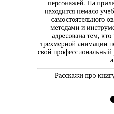
персонажей. На прила
находится немало учеб
самостоятельного о
методами и инструм
адресована тем, кто
трехмерной анимации п
свой профессиональный у
а
Расскажи про книгу