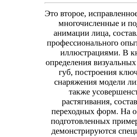
Это второе, исправленно
многочисленные и п
анимации лица, состав
профессионального опыт
иллюстрациями. В к
определения визуальных
губ, построения ключ
снаряжения модели лиц
также усовершенс
растягивания, соста
переходных форм. На о
подготовленных пример
демонстрируются спец