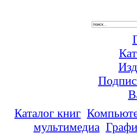
Кат
Изд
Подпис
В
Каталог книг
Компьюте
мультимедиа
Графи