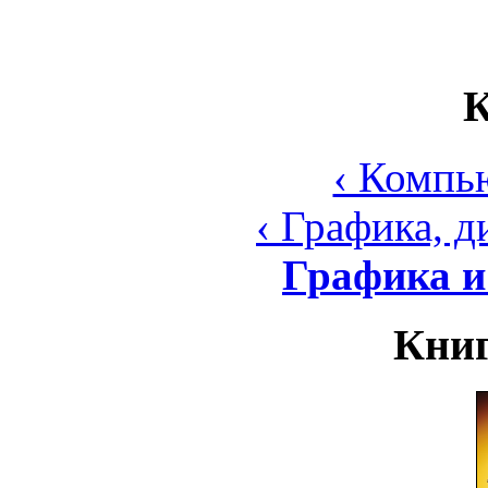
К
‹ Компь
‹ Графика, 
Графика и
Книг