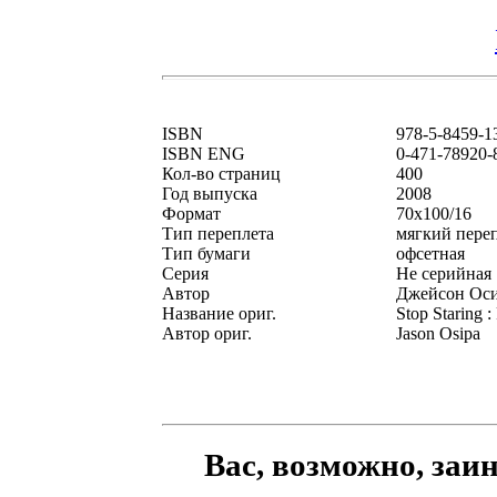
ISBN
978-5-8459-1
ISBN ENG
0-471-78920-
Кол-во страниц
400
Год выпуска
2008
Формат
70x100/16
Тип переплета
мягкий пере
Тип бумаги
офсетная
Серия
Не серийная
Автор
Джейсон Ос
Название ориг.
Stop Staring :
Автор ориг.
Jason Osipa
Вас, возможно, заи