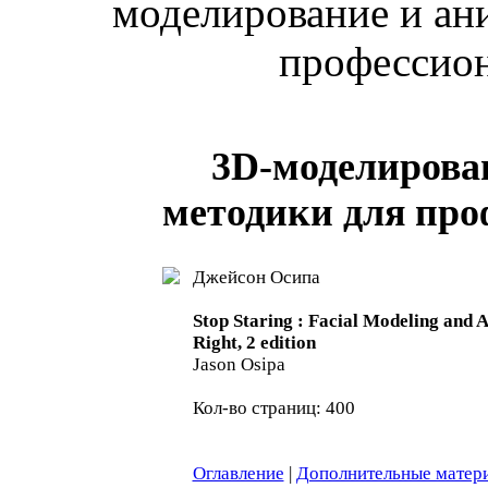
моделирование и ан
профессион
3D-моделирова
методики для проф
Джейсон Осипа
Stop Staring : Facial Modeling and 
Right, 2 edition
Jason Osipa
Кол-во страниц: 400
Оглавление
|
Дополнительные матер