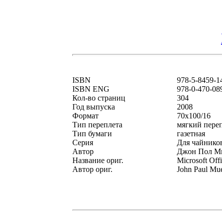
ISBN
978-5-8459-1
ISBN ENG
978-0-470-08
Кол-во страниц
304
Год выпуска
2008
Формат
70x100/16
Тип переплета
мягкий пере
Тип бумаги
газетная
Серия
Для чайник
Автор
Джон Пол Мю
Название ориг.
Microsoft Off
Автор ориг.
John Paul Mue