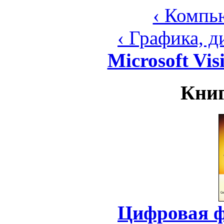
‹ Компь
‹ Графика, 
Microsoft Vi
Книг
Цифровая ф