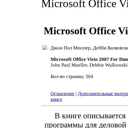
Microsoft Office V
Microsoft Office 
Джон Пол Мюллер, Дебби Валковск
Microsoft Office Visio 2007 For Du
John Paul Mueller, Debbie Walkowski
Кол-во страниц: 304
Оглавление
|
Дополнительные матер
книге
В книге описывается
программы для деловой г