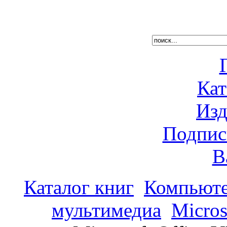
Кат
Изд
Подпис
В
Каталог книг
Компьюте
мультимедиа
Micros