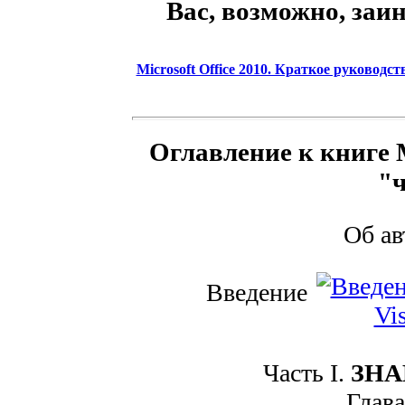
Вас, возможно, заи
Microsoft Office 2010. Краткое руководст
Оглавление к книге Mi
"
Об а
Введение
Часть I.
ЗНА
Глава 