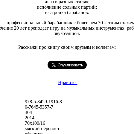
игра в разных стилях;
исполнение сольных партий;
настройка барабанов.
— профессиональный барабанщик с более чем 30 летним стажем
ечение 20 лет преподает игру на музыкальных инструментах, раб
звукозаписи.
Расскажи про книгу своим друзьям и коллегам:
Нравится
978-5-8459-1916-8
0-7645-5357-7
304
2014
70x100/16
мягкий переплет
офсетная