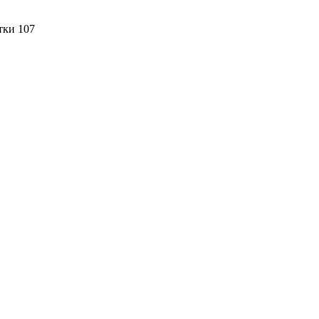
тки 107