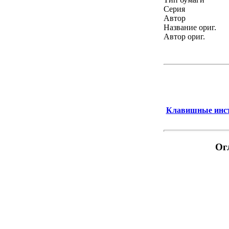
Серия
Автор
Название ориг.
Автор ориг.
Клавишные инст
Ог