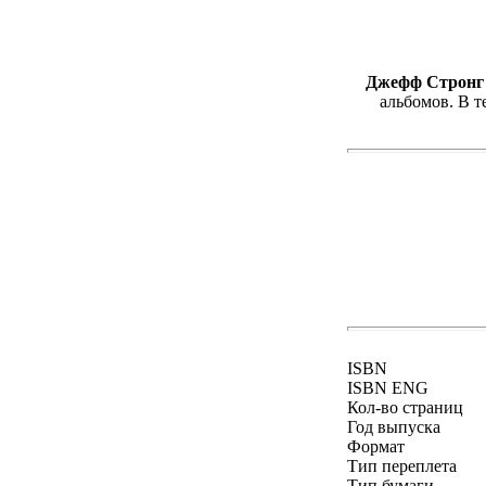
Джефф Стронг
альбомов. В т
ISBN
ISBN ENG
Кол-во страниц
Год выпуска
Формат
Тип переплета
Тип бумаги