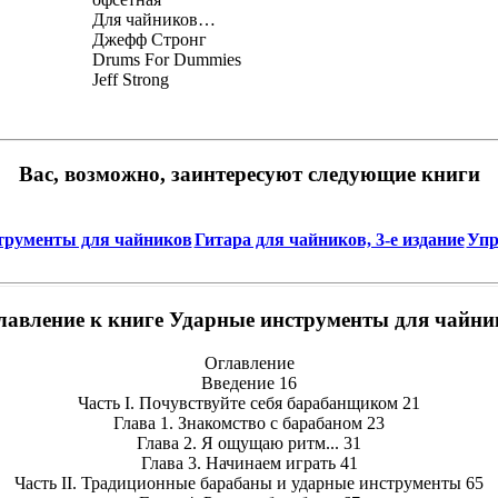
Для чайников…
Джефф Стронг
Drums For Dummies
Jeff Strong
Вас, возможно, заинтересуют следующие книги
рументы для чайников
Гитара для чайников, 3-е издание
Упр
лавление к книге Ударные инструменты для чайни
Оглавление
Введение 16
Часть I. Почувствуйте себя барабанщиком 21
Глава 1. Знакомство с барабаном 23
Глава 2. Я ощущаю ритм... 31
Глава 3. Начинаем играть 41
Часть II. Традиционные барабаны и ударные инструменты 65