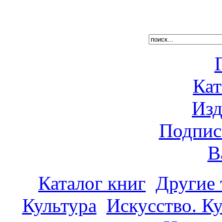
Кат
Изд
Подпис
В
Каталог книг
Другие
Культура
Искусство. К