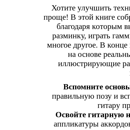
Хотите улучшить техни
проще! В этой книге со
благодаря которым в
разминку, играть гамм
многое другое. В конце
на основе реальн
иллюстрирующие ра
Вспомните основы
правильную позу и вс
гитару пр
Освойте гитарную 
аппликатуры аккордов