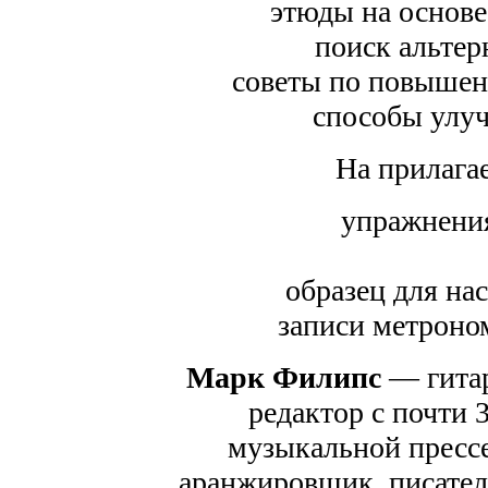
этюды на основе
поиск альтер
советы по повышен
способы улуч
На прилага
упражнения
образец для на
записи метроном
Марк Филипс
— гитар
редактор с почти 
музыкальной пресс
аранжировщик, писател