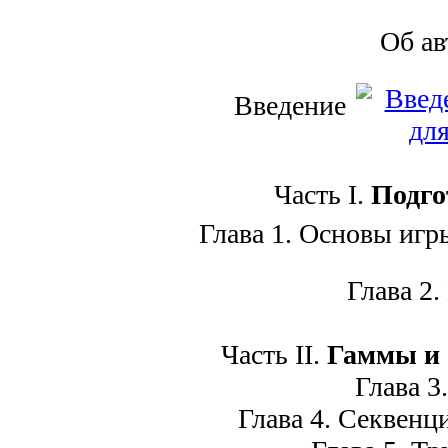
Об а
Введение
Часть I.
Подго
Глава 1. Основы игры
Глава 2. 
Часть II.
Гаммы и 
Глава 3.
Глава 4. Секвенци