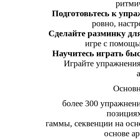
ритми
Подготовьтесь к упра
ровно, настр
Сделайте разминку для
игре с помощ
Научитесь играть быс
Играйте упражнения
Основн
более 300 упражнени
позициях
гаммы, секвенции на осн
основе а