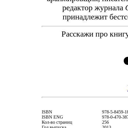
редактор журнала
принадлежит бест
Расскажи про книгу
ISBN
978-5-8459-1
ISBN ENG
978-0-470-38
Кол-во страниц
256
Год выпуска
2013