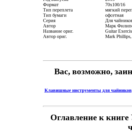
Формат
70x100/16
Тип переплета
мягкий пере
Тип бумаги
офсетная
Серия
Для чайник
Автор
Марк Филипс
Название ориг.
Guitar Exerci
Автор ориг.
Mark Phillips
Вас, возможно, заи
Клавишные инструменты для чайников
Оглавление к книге