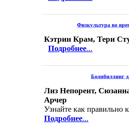
Физкультура во вре
Кэтрин Крам, Тери Ст
Подробнее
...
Бодибилдинг д
Лиз Непорент, Сюзанн
Арчер
Узнайте как правильно 
Подробнее
...