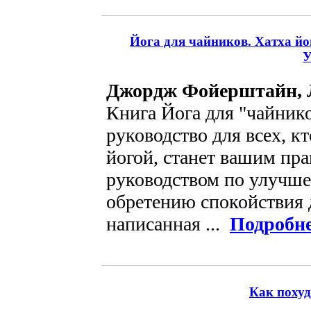
Йога для чайников. Хатха йо
У
Джордж Фойерштайн, 
Книга Йога для "чайник
руководство для всех, к
йогой, станет вашим пр
руководством по улучше
обретению спокойствия д
написанная ...
Подробн
Как похуд