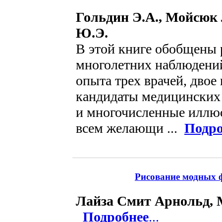
Гольдин Э.А., Мойсюк
Ю.Э.
В этой книге обобщены 
многолетних наблюдений
опыта трех врачей, двое
кандидаты медицинских 
и многочисленные иллю
всем желающи ...
Подро
Рисование модных 
Лайза Смит Арнольд,
Подробнее
...