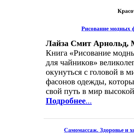
Красо
Рисование модных 
Лайза Смит Арнольд,
Книга «Рисование модн
для чайников» великоле
окунуться с головой в 
фасонов одежды, которы
свой путь в мир высокой
Подробнее
...
Самомассаж. Здоровье и х