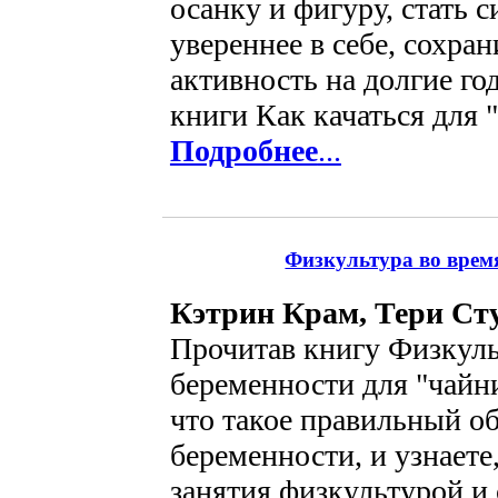
осанку и фигуру, стать с
увереннее в себе, сохран
активность на долгие го
книги Как качаться для "
Подробнее
...
Физкультура во врем
Кэтрин Крам, Тери Ст
Прочитав книгу Физкуль
беременности для "чайни
что такое правильный о
беременности, и узнаете
занятия физкультурой и