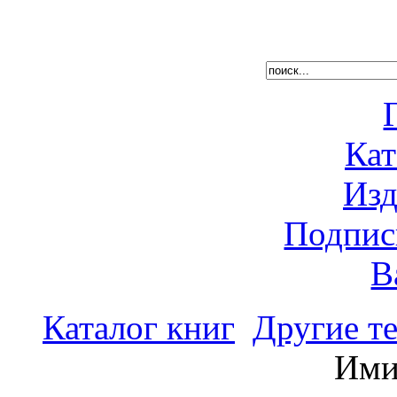
Кат
Изд
Подпис
В
Каталог книг
Другие т
Ими