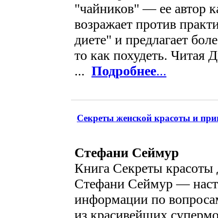
"чайников" — ее автор к
возражает против практ
диете" и предлагает бол
то как похудеть. Читая 
...
Подробнее
...
Секреты женской красоты и при
Стефани Сеймур
Книга Секреты красоты 
Стефани Сеймур — наст
информации по вопроса
из красивейших суперм