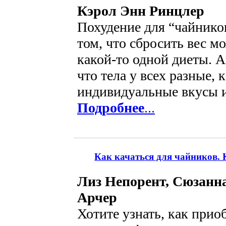
Кэрол Энн Ринцлер
Похудение для “чайников
том, что сбросить вес м
какой-то одной диеты. А
что тела у всех разные,
индивидуальные вкусы и
Подробнее
...
Как качаться для чайников. 
Лиз Непорент, Сюзанн
Арчер
Хотите узнать, как прио