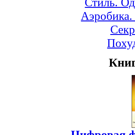
Стиль. О
Аэробика.
Секр
Поху
Книг
Цифровая ф