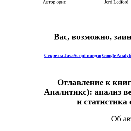
Автор ориг.
Jerri Ledford,
Вас, возможно, заи
Секреты JavaScript ниндзя
Google Analyt
Оглавление к книге
Аналитикс): анализ в
и статистика 
Об а