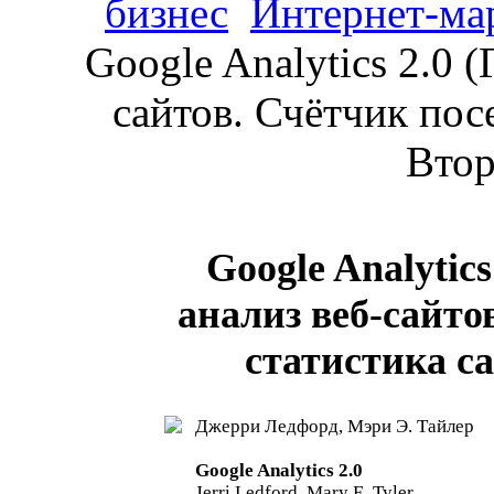
бизнес
Интернет-ма
Google Analytics 2.0 (
сайтов. Счётчик пос
Втор
Google Analytic
анализ веб-сайто
статистика са
Джерри Ледфорд, Мэри Э. Тайлер
Google Analytics 2.0
Jerri Ledford, Mary E. Tyler