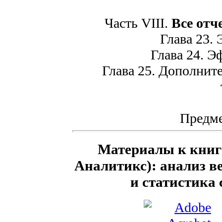
Часть VIII.
Все отч
Глава 23. Э
Глава 24. Эф
Глава 25. Дополните
Предме
Материалы к книге 
Аналитикс): анализ в
и статистика 