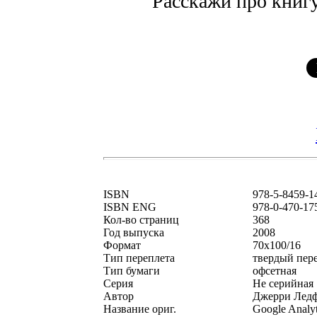
Расскажи про книгу
ISBN
978-5-8459-1
ISBN ENG
978-0-470-17
Кол-во страниц
368
Год выпуска
2008
Формат
70x100/16
Тип переплета
твердый пер
Тип бумаги
офсетная
Серия
Не серийная
Автор
Джерри Ледф
Название ориг.
Google Analyt