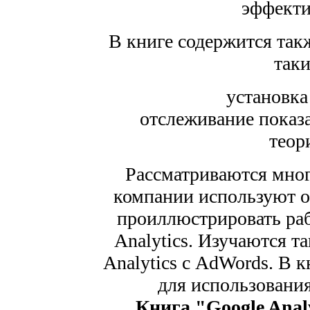
эффекти
В книге содержится так
таки
установка
отслеживание показа
теор
Рассматриваются мног
компании используют от
проиллюстрировать ра
Analytics. Изучаются т
Analytics с AdWords. В 
для использовани
Книга "Google Analy