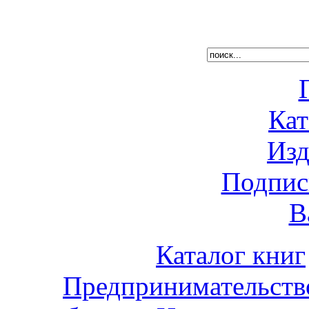
Кат
Изд
Подпис
В
Каталог книг
Предпринимательств