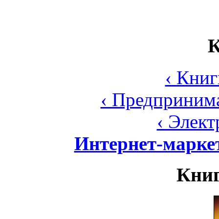
К
‹ Книг
‹ Предпринима
‹ Элек
Интернет-марке
Книг