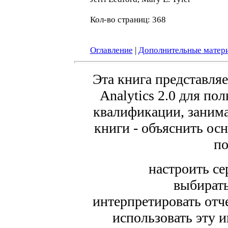
Кол-во страниц: 368
Оглавление
|
Дополнительные матер
Эта книга представляе
Analytics 2.0 для по
квалификации, заним
книги - объяснить ос
по
настроить се
выбирать
интерпретировать отче
использовать эту